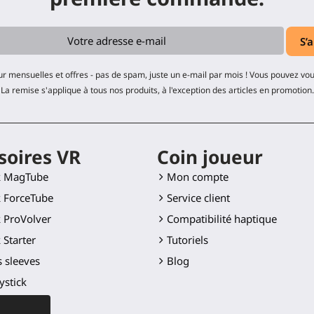
ur mensuelles et offres - pas de spam, juste un e-mail par mois ! Vous pouvez v
La remise s'applique à tous nos produits, à l'exception des articles en promotion.
soires VR
Coin joueur
k MagTube
Mon compte
 ForceTube
Service client
 ProVolver
Compatibilité haptique
 Starter
Tutoriels
 sleeves
Blog
ystick
Golf Club