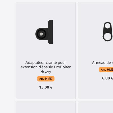
Adaptateur cranté pour
Anneau de 
extension d’épaule ProBolter
Any HM
Heavy
6,00 
Any HMD
15,00 €