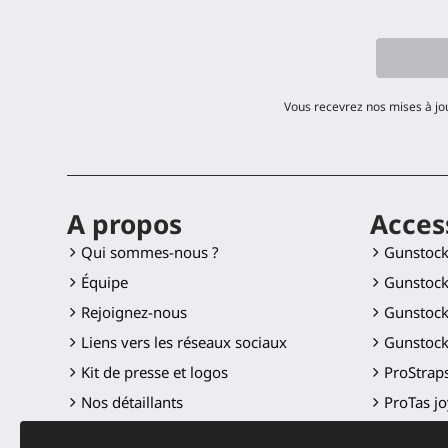
Vous recevrez nos mises à jo
A propos
Acces
Qui sommes-nous ?
Gunstoc
Équipe
Gunstock
Rejoignez-nous
Gunstock
Liens vers les réseaux sociaux
Gunstock
Kit de presse et logos
ProStraps
Nos détaillants
ProTas jo
SWINGiT 