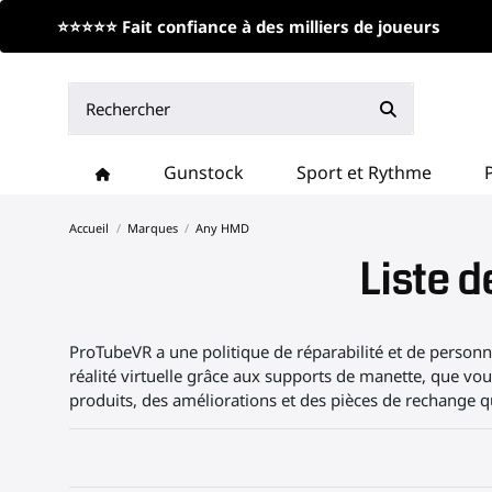
⭐⭐⭐⭐⭐ Fait confiance à des milliers de joueurs
Gunstock
Sport et Rythme
Accueil
Marques
Any HMD
Liste 
ProTubeVR a une politique de réparabilité et de personna
réalité virtuelle grâce aux supports de manette, que vou
produits, des améliorations et des pièces de rechange qui