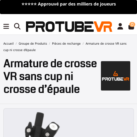
⭐⭐⭐⭐⭐
Approuvé par des milliers de joueurs
L
0
Accueil
Groupe de Produits
Pièces de rechange
Armature de crosse VR sans
cup ni crosse d’épaule
Armature de crosse
VR sans cup ni
crosse d’épaule