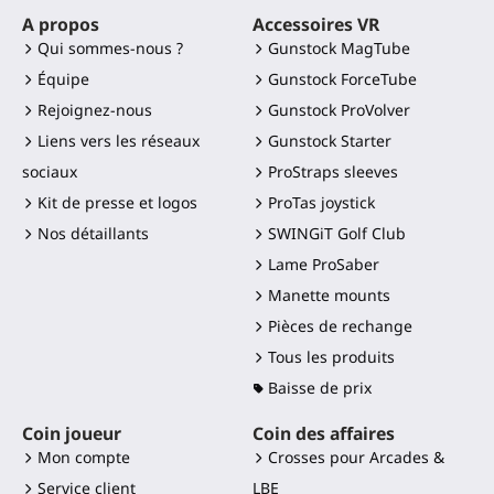
A propos
Accessoires VR
Qui sommes-nous ?
Gunstock MagTube
Équipe
Gunstock ForceTube
Rejoignez-nous
Gunstock ProVolver
Liens vers les réseaux
Gunstock Starter
sociaux
ProStraps sleeves
Kit de presse et logos
ProTas joystick
Nos détaillants
SWINGiT Golf Club
Lame ProSaber
Manette mounts
Pièces de rechange
Tous les produits
Baisse de prix
Coin joueur
Coin des affaires
Mon compte
Crosses pour Arcades &
Service client
LBE