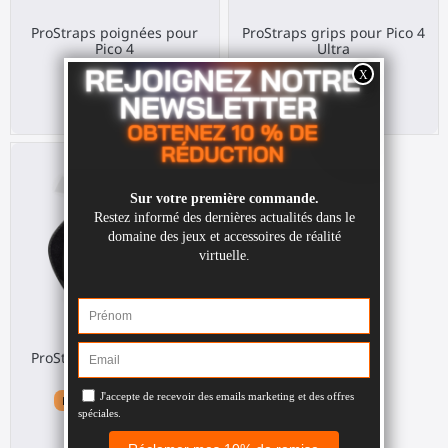
ProStraps poignées pour
ProStraps grips pour Pico 4
Pico 4
Ultra
Pico 4
Pico 4 Ultra
30,00 €
30,00 €
ProStraps poignées pour
Quest 1
Meta Quest 1 / Rift S
30,00 €