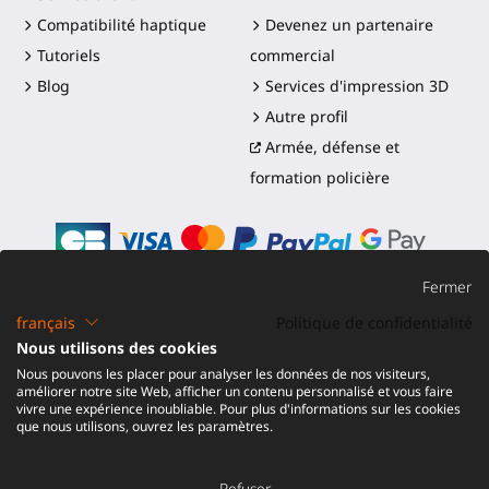
Compatibilité haptique
Devenez un partenaire
Tutoriels
commercial
Blog
Services d'impression 3D
Autre profil
Armée, défense et
formation policière
Fermer
français
Politique de confidentialité
©2016-2026 - ProTubeVR™
|
Conditions de vente
|
Nous utilisons des cookies
Expédition et droits
|
Garantie
|
Retour et
Nous pouvons les placer pour analyser les données de nos visiteurs,
Remboursement
améliorer notre site Web, afficher un contenu personnalisé et vous faire
vivre une expérience inoubliable. Pour plus d'informations sur les cookies
que nous utilisons, ouvrez les paramètres.
Refuser