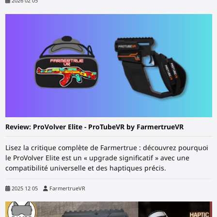
2026 02 05
Review: ProVolver Elite - ProTubeVR by FarmertrueVR
Lisez la critique complète de Farmertrue : découvrez pourquoi
le ProVolver Elite est un « upgrade significatif » avec une
compatibilité universelle et des haptiques précis.
2025 12 05
FarmertrueVR