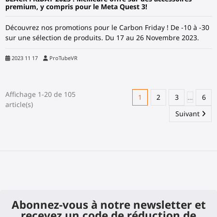
premium, y compris pour le Meta Quest 3!
Découvrez nos promotions pour le Carbon Friday ! De -10 à -30
sur une sélection de produits. Du 17 au 26 Novembre 2023.
2023 11 17
ProTubeVR
Affichage 1-20 de 105
1
2
3
…
6
article(s)
Suivant
Abonnez-vous à notre newsletter et
recevez un code de réduction de