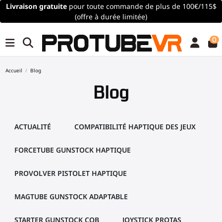
Livraison gratuite
pour toute commande de plus de 100€/115$
(offre à durée limitée)
0
Accueil
Blog
Blog
ACTUALITÉ
COMPATIBILITÉ HAPTIQUE DES JEUX
FORCETUBE GUNSTOCK HAPTIQUE
PROVOLVER PISTOLET HAPTIQUE
MAGTUBE GUNSTOCK ADAPTABLE
STARTER GUNSTOCK CQB
JOYSTICK PROTAS