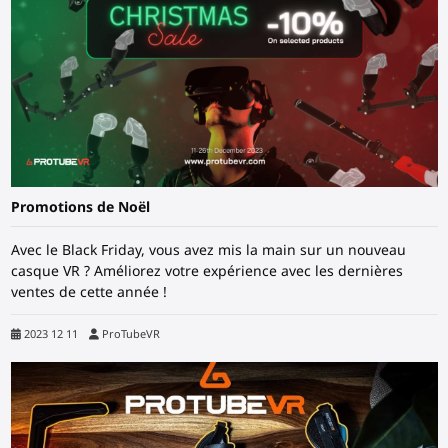
Promotions de Noël
Avec le Black Friday, vous avez mis la main sur un nouveau
casque VR ? Améliorez votre expérience avec les dernières
ventes de cette année !
2023 12 11
ProTubeVR