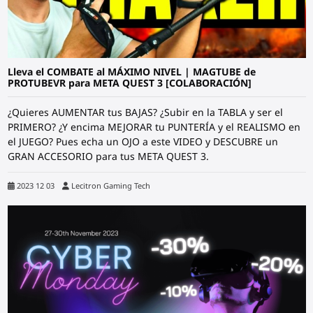
Lleva el COMBATE al MÁXIMO NIVEL | MAGTUBE de
PROTUBEVR para META QUEST 3 [COLABORACIÓN]
¿Quieres AUMENTAR tus BAJAS? ¿Subir en la TABLA y ser el
PRIMERO? ¿Y encima MEJORAR tu PUNTERÍA y el REALISMO en
el JUEGO? Pues echa un OJO a este VIDEO y DESCUBRE un
GRAN ACCESORIO para tus META QUEST 3.
2023 12 03
Lecitron Gaming Tech