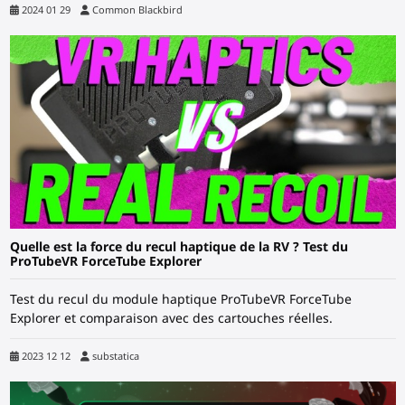
2024 01 29
Common Blackbird
Quelle est la force du recul haptique de la RV ? Test du
ProTubeVR ForceTube Explorer
Test du recul du module haptique ProTubeVR ForceTube
Explorer et comparaison avec des cartouches réelles.
2023 12 12
substatica