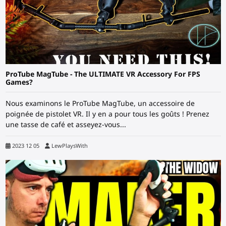
ProTube MagTube - The ULTIMATE VR Accessory For FPS
Games?
Nous examinons le ProTube MagTube, un accessoire de
poignée de pistolet VR. Il y en a pour tous les goûts ! Prenez
une tasse de café et asseyez-vous...
2023 12 05
LewPlaysWith