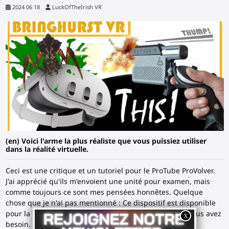
2024 06 18
LuckOfTheIrish VR
(en) Voici l'arme la plus réaliste que vous puissiez utiliser
dans la réalité virtuelle.
Ceci est une critique et un tutoriel pour le ProTube ProVolver.
J'ai apprécié qu'ils m'envoient une unité pour examen, mais
comme toujours ce sont mes pensées honnêtes. Quelque
chose que je n'ai pas mentionné : Ce dispositif est disponible
pour la main gauche et la main droite, selon ce dont vous avez
besoin.