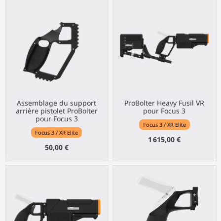
Assemblage du support
ProBolter Heavy Fusil VR
arrière pistolet ProBolter
pour Focus 3
pour Focus 3
Focus 3 / XR Elite
Focus 3 / XR Elite
1 615,00 €
50,00 €