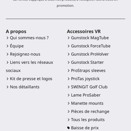
promotion.
A propos
Accessoires VR
Qui sommes-nous ?
Gunstock MagTube
Équipe
Gunstock ForceTube
Rejoignez-nous
Gunstock ProVolver
Liens vers les réseaux
Gunstock Starter
sociaux
ProStraps sleeves
Kit de presse et logos
ProTas joystick
Nos détaillants
SWINGiT Golf Club
Lame ProSaber
Manette mounts
Pièces de rechange
Tous les produits
Baisse de prix