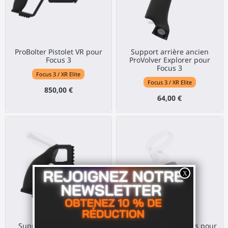
ProBolter Pistolet VR pour
Support arrière ancien
Focus 3
ProVolver Explorer pour
Focus 3
Focus 3 / XR Elite
Focus 3 / XR Elite
850,00 €
64,00 €
Support arrière pistolet
Supports de manettes pour