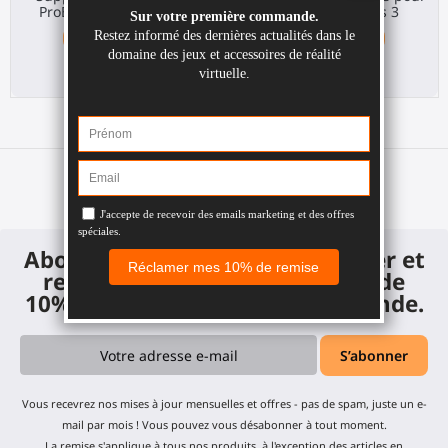
ProBolter pour Focus 3
accessoires Focus 3
Focus 3 / XR Elite
Focus 3 / XR Elite
90,00 €
30,00 €
Abonnez-vous à notre newsletter et
recevez un code de réduction de
10% sur votre première commande.
Vous recevrez nos mises à jour mensuelles et offres - pas de spam, juste un e-
mail par mois ! Vous pouvez vous désabonner à tout moment.
La remise s'applique à tous nos produits, à l'exception des articles en