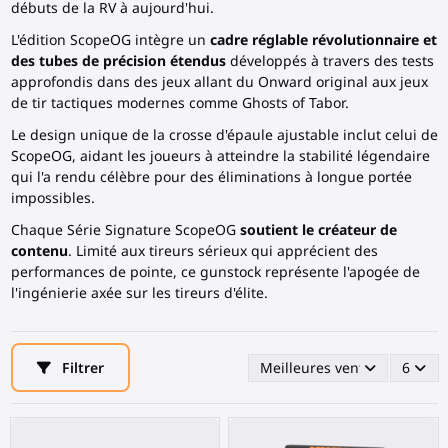
débuts de la RV à aujourd'hui.
L'édition ScopeOG intègre un
cadre réglable révolutionnaire et
des tubes de précision étendus
développés à travers des tests
approfondis dans des jeux allant du Onward original aux jeux
de tir tactiques modernes comme Ghosts of Tabor.
Le design unique de la crosse d'épaule ajustable inclut celui de
ScopeOG, aidant les joueurs à atteindre la stabilité légendaire
qui l'a rendu célèbre pour des éliminations à longue portée
impossibles.
Chaque
Série Signature ScopeOG
soutient le créateur de
contenu
. Limité aux tireurs sérieux qui apprécient des
performances de pointe, ce gunstock représente l'apogée de
l'ingénierie axée sur les tireurs d'élite.
Filtrer
Meilleures ventes en premi
6