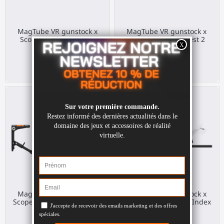
MagTube VR gunstock x
MagTube VR gunstock x
ScopeOG pour PS VR 2
ScopeOG pour Quest 2
Sony PS VR2
Meta Quest 2
210,00 €
210,00 €
MagTube VR gunstock x
MagTube VR gunstock x
ScopeOG pour Pico 4 Ultra
ScopeOG pour Valve Index
Pico 4 Ultra
Valve Index