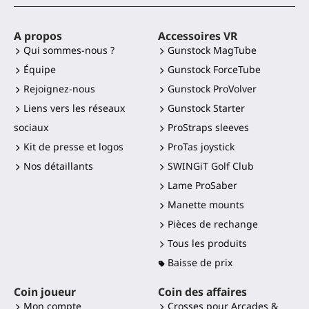
A propos
Accessoires VR
Qui sommes-nous ?
Gunstock MagTube
Équipe
Gunstock ForceTube
Rejoignez-nous
Gunstock ProVolver
Liens vers les réseaux
Gunstock Starter
sociaux
ProStraps sleeves
Kit de presse et logos
ProTas joystick
Nos détaillants
SWINGiT Golf Club
Lame ProSaber
Manette mounts
Pièces de rechange
Tous les produits
Baisse de prix
Coin joueur
Coin des affaires
Mon compte
Crosses pour Arcades &