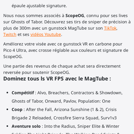
épaule ajustable signature.
Nous nous sommes associés à
ScopeOG
, connu pour ses lives
sur Ghosts of Tabor. Découvrez ses tirs de sniper de précision à
plus de 300m avec un gunstock MagTube sur son
TikTok
,
Twitch
et ses
vidéos Youtube
.
Améliorez votre visée avec ce gunstock VR en carbone pour
Pico 4 Ultra, avec crosse réglable aux couleurs et signature de
ScopeOG.
Une partie des revenus de chaque achat sera directement
reversée pour soutenir ScopeOG.
Dominez tous ls VR FPS avec le MagTube :
Compétitif
: Alvo, Breachers, Contractors & Showdown,
Ghosts of Tabor, Onward, Pavlov, Population: One
Coop
: After the Fall, Arizona Sunshine (1 & 2), Crisis
Brigade 2 Reloaded, Crossfire Sierra Squad, Surv1v3
Aventure solo
: Into the Radius, Sniper Elite & Winter