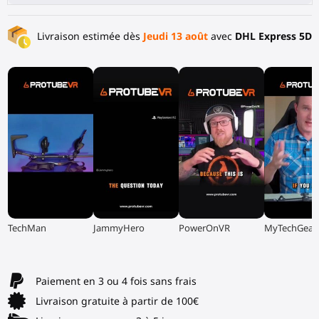
Livraison estimée dès
Jeudi 13 août
avec
DHL Express 5D
▶
▶
▶
▶
TechMan
JammyHero
PowerOnVR
MyTechGear
Paiement en 3 ou 4 fois sans frais
Livraison gratuite à partir de 100€