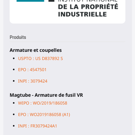
Produits
Armature et coupelles
USPTO : US D837892 S
EPO : 4547501
INPI : 3079424
Magtube - Armature de fusil VR
WIPO : WO/2019/186058
EPO : WO2019186058 (A1)
INPI : FR3079424A1