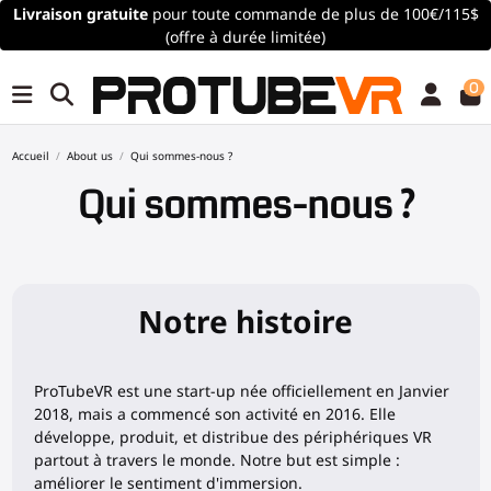
Livraison gratuite
pour toute commande de plus de 100€/115$
(offre à durée limitée)
0
Accueil
About us
Qui sommes-nous ?
Qui sommes-nous ?
Notre histoire
ProTubeVR est une start-up née officiellement en Janvier
2018, mais a commencé son activité en 2016. Elle
développe, produit, et distribue des périphériques VR
partout à travers le monde. Notre but est simple :
améliorer le sentiment d'immersion.