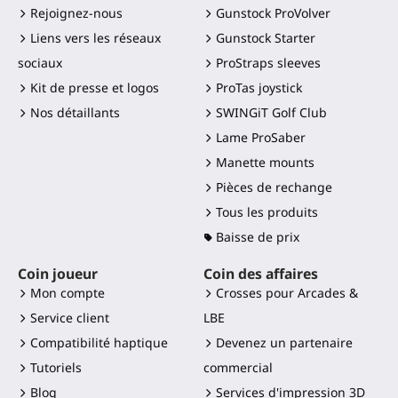
Rejoignez-nous
Gunstock ProVolver
Liens vers les réseaux
Gunstock Starter
sociaux
ProStraps sleeves
Kit de presse et logos
ProTas joystick
Nos détaillants
SWINGiT Golf Club
Lame ProSaber
Manette mounts
Pièces de rechange
Tous les produits
Baisse de prix
Coin joueur
Coin des affaires
Mon compte
Crosses pour Arcades &
Service client
LBE
Compatibilité haptique
Devenez un partenaire
Tutoriels
commercial
Blog
Services d'impression 3D