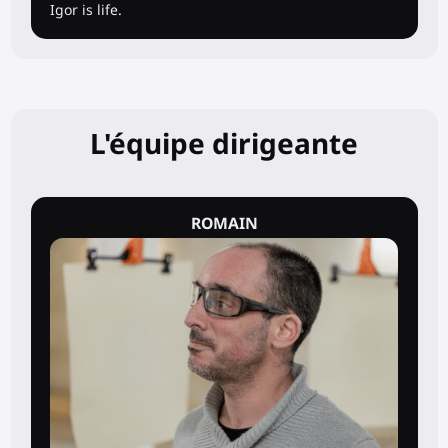
Igor is life.
L'équipe dirigeante
ROMAIN