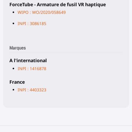
ForceTube - Armature de fusil VR haptique
WIPO : WO/2020/058649
INPI : 3086185
Marques
A l'international
INPI : 1416878
France
INPI : 4403323