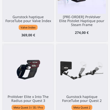
Gunstock haptique
[PRE-ORDER] ProVolver
ForceTube pour Valve Index
Elite Pistolet Haptique pour
Steam Frame
Valve Index
274,00 €
369,00 €
ProVolver Elite x Into The
Gunstock haptique
Radius pour Quest 3
ForceTube pour Quest 2
Meta Quest 3 / 3S / Pro
Meta Quest 2