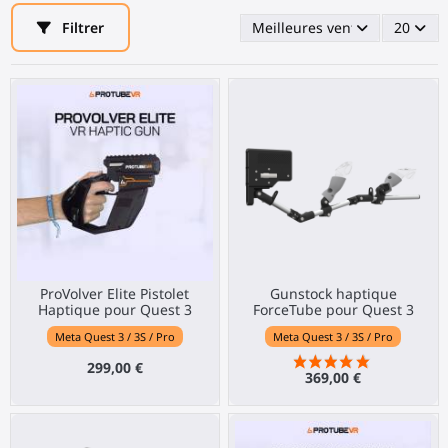
Filtrer
Meilleures ventes en premie
20
ProVolver Elite Pistolet
Gunstock haptique
Haptique pour Quest 3
ForceTube pour Quest 3
Meta Quest 3 / 3S / Pro
Meta Quest 3 / 3S / Pro
299,00 €
369,00 €