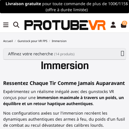
Livraison gratuite
pour toute commande de plus de 100€/115$
(offre à durée limitée)
0
Accueil
Gunstock pour VR FPS
Immersion
Affinez votre recherche
(14 produits)
Immersion
Ressentez Chaque Tir Comme Jamais Auparavant
Expérimentez un réalisme inégalé avec des gunstocks VR
conçus pour une
immersion maximale à travers un poids, un
équilibre et un retour haptique authentiques
.
Nos configurations axées sur l'immersion recréent les
dynamiques authentiques des armes à feu, du poids d'un fusil
de combat au recul dévastateur des calibres lourds.