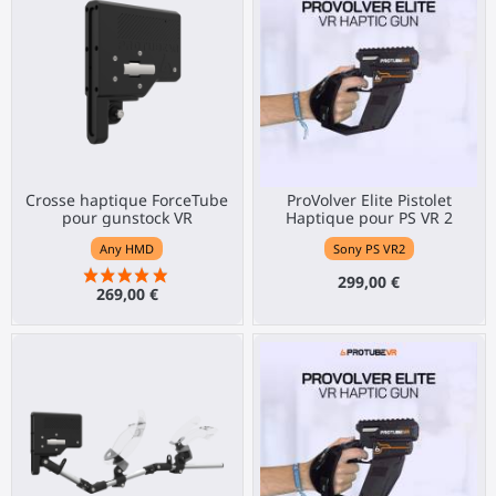
Crosse haptique ForceTube
ProVolver Elite Pistolet
pour gunstock VR
Haptique pour PS VR 2
Any HMD
Sony PS VR2
299,00 €
269,00 €