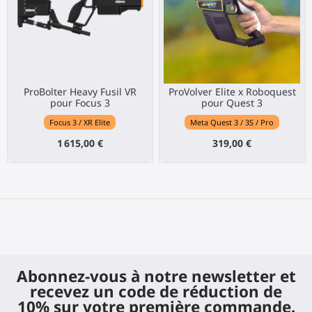
ProBolter Heavy Fusil VR
ProVolver Elite x Roboquest
pour Focus 3
pour Quest 3
Focus 3 / XR Elite
Meta Quest 3 / 3S / Pro
1 615,00 €
319,00 €
Abonnez-vous à notre newsletter et
recevez un code de réduction de
10% sur votre première commande.