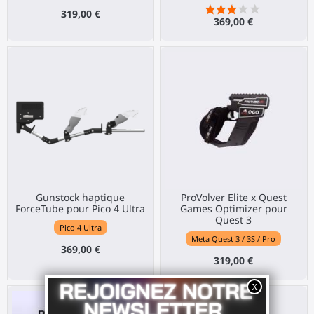
319,00 €
369,00 €
Gunstock haptique
ProVolver Elite x Quest
ForceTube pour Pico 4 Ultra
Games Optimizer pour
Quest 3
Pico 4 Ultra
Meta Quest 3 / 3S / Pro
369,00 €
319,00 €