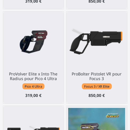
319,00 €
850,00 €
ProVolver Elite x Into The
ProBolter Pistolet VR pour
Radius pour Pico 4 Ultra
Focus 3
Pico 4 Ultra
Focus 3 / XR Elite
319,00 €
850,00 €