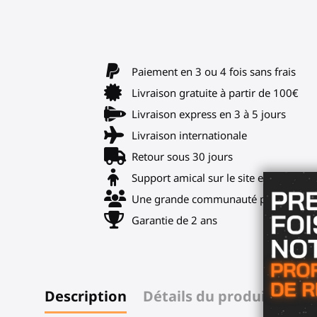
Paiement en 3 ou 4 fois sans frais
Livraison gratuite à partir de 100€
Livraison express en 3 à 5 jours
Livraison internationale
Retour sous 30 jours
Support amical sur le site et notre Di
Une grande communauté pour astuces
Garantie de 2 ans
Description
Détails du produit
Avis