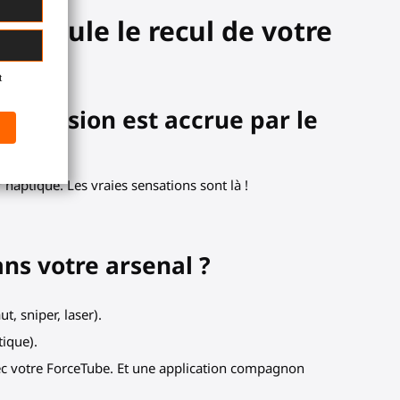
 simule le recul de votre
 immersion est accrue par le
haptique. Les vraies sensations sont là !
ans votre arsenal ?
t, sniper, laser).
tique).
avec votre ForceTube. Et une application compagnon