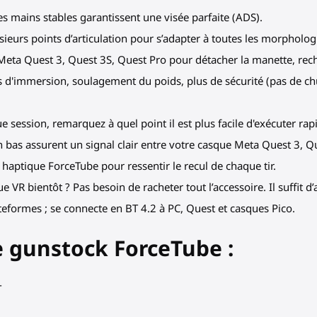
s mains stables garantissent une visée parfaite (ADS).
ieurs points d’articulation pour s’adapter à toutes les morphologie
 Meta Quest 3, Quest 3S, Quest Pro pour détacher la manette, rech
 d'immersion, soulagement du poids, plus de sécurité (pas de ch
e session, remarquez à quel point il est plus facile d'exécuter ra
 bas assurent un signal clair entre votre casque Meta Quest 3, Q
 haptique ForceTube pour ressentir le recul de chaque tir.
VR bientôt ? Pas besoin de racheter tout l’accessoire. Il suffit d
eformes ; se connecte en BT 4.2 à PC, Quest et casques Pico.
e gunstock ForceTube :
T