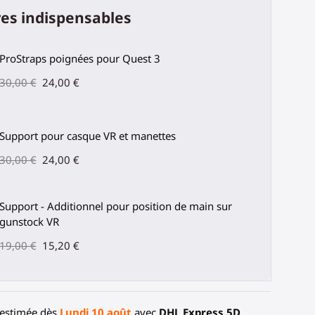
es indispensables
ProStraps poignées pour Quest 3
30,00 €
24,00 €
Support pour casque VR et manettes
30,00 €
24,00 €
Support - Additionnel pour position de main sur
gunstock VR
19,00 €
15,20 €
 estimée dès
Lundi 10 août
avec
DHL Express 5D