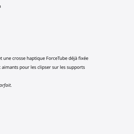
n
 et une crosse haptique ForceTube déjà fixée
 aimants pour les clipser sur les supports
arfait.