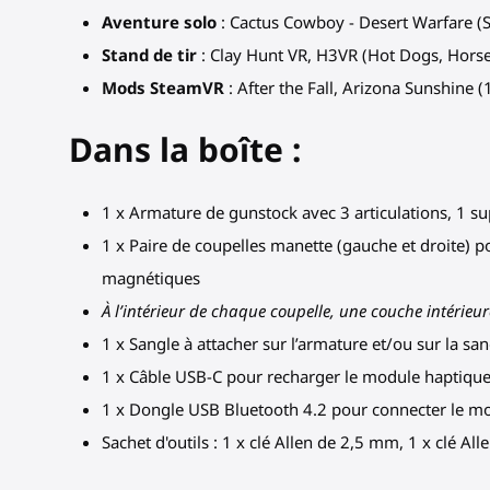
Aventure solo
: Cactus Cowboy - Desert Warfare (St
Stand de tir
: Clay Hunt VR, H3VR (Hot Dogs, Hors
Mods SteamVR
: After the Fall, Arizona Sunshine (
Dans la boîte :
1 x Armature de gunstock avec 3 articulations, 1 su
1 x Paire de coupelles manette (gauche et droite) p
magnétiques
À l’intérieur de chaque coupelle, une couche intérieu
1 x Sangle à attacher sur l’armature et/ou sur la s
1 x Câble USB-C pour recharger le module haptiqu
1 x Dongle USB Bluetooth 4.2 pour connecter le m
Sachet d'outils : 1 x clé Allen de 2,5 mm, 1 x clé A