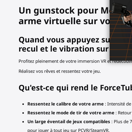
Un gunstock pour Meta Que
arme virtuelle sur votre é
Quand vous appuyez sur la gâc
recul et le vibration sur votr
Profitez pleinement de votre immersion VR et redécouvre
Réalisez vos rêves et ressentez votre jeu.
Qu'est-ce qui rend le ForceTu
Ressentez le calibre de votre arme
: Intensité de
Ressentez le mode de tir de votre arme
: Retour
Un large éventail de jeux compatibles
: Plus de 
pour jouer à tout jeu sur PCVR/SteamVR.