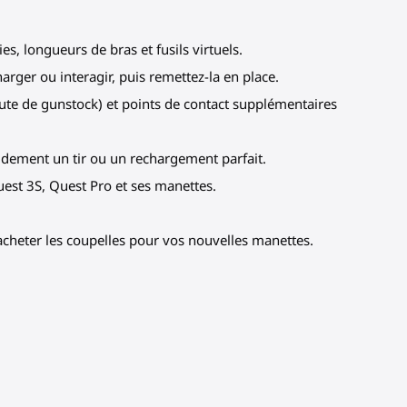
s, longueurs de bras et fusils virtuels.
arger ou interagir, puis remettez-la en place.
ute de gunstock) et points de contact supplémentaires
pidement un tir ou un rechargement parfait.
uest 3S, Quest Pro et ses manettes.
’acheter les coupelles pour vos nouvelles manettes.