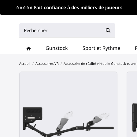
⭐⭐⭐⭐⭐ Fait confiance à des milliers de joueurs
Gunstock
Sport et Rythme
Accueil
Accessoires VR
Accessoire de réalité virtuelle Gunstock et ar