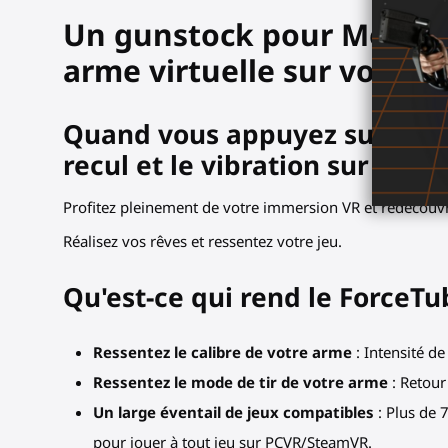
Un gunstock pour Meta Que
arme virtuelle sur votre é
Quand vous appuyez sur la gâc
recul et le vibration sur votr
Profitez pleinement de votre immersion VR et redécouvre
Réalisez vos rêves et ressentez votre jeu.
Qu'est-ce qui rend le ForceTu
Ressentez le calibre de votre arme
: Intensité de
Ressentez le mode de tir de votre arme
: Retour
Un large éventail de jeux compatibles
: Plus de 
pour jouer à tout jeu sur PCVR/SteamVR.