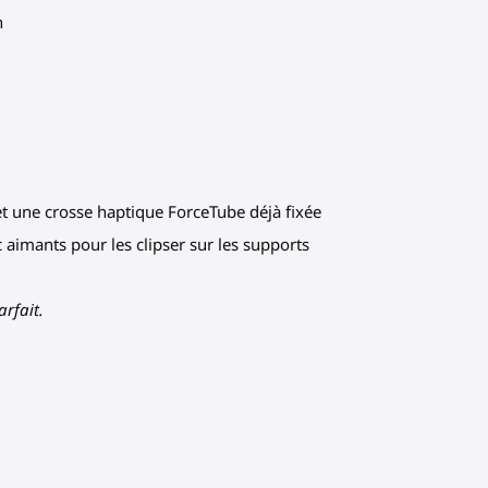
n
 et une crosse haptique ForceTube déjà fixée
 aimants pour les clipser sur les supports
arfait.