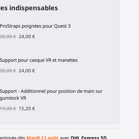
es indispensables
ProStraps poignées pour Quest 3
30,00 €
24,00 €
Support pour casque VR et manettes
30,00 €
24,00 €
Support - Additionnel pour position de main sur
gunstock VR
19,00 €
15,20 €
 estimée dès
Mardi 11 août
avec
DHL Express 5D