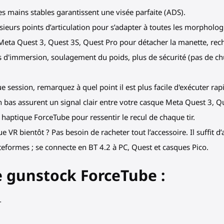
s mains stables garantissent une visée parfaite (ADS).
ieurs points d’articulation pour s’adapter à toutes les morphologie
 Meta Quest 3, Quest 3S, Quest Pro pour détacher la manette, rech
 d'immersion, soulagement du poids, plus de sécurité (pas de ch
e session, remarquez à quel point il est plus facile d'exécuter ra
 bas assurent un signal clair entre votre casque Meta Quest 3, Q
 haptique ForceTube pour ressentir le recul de chaque tir.
VR bientôt ? Pas besoin de racheter tout l’accessoire. Il suffit d
eformes ; se connecte en BT 4.2 à PC, Quest et casques Pico.
e gunstock ForceTube :
T