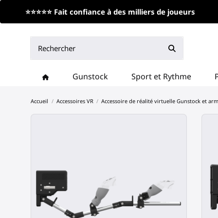
⭐⭐⭐⭐⭐ Fait confiance à des milliers de joueurs
Gunstock
Sport et Rythme
Accueil
Accessoires VR
Accessoire de réalité virtuelle Gunstock et ar