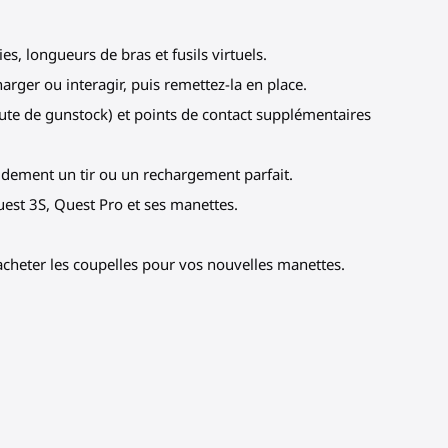
s, longueurs de bras et fusils virtuels.
arger ou interagir, puis remettez-la en place.
ute de gunstock) et points de contact supplémentaires
pidement un tir ou un rechargement parfait.
uest 3S, Quest Pro et ses manettes.
’acheter les coupelles pour vos nouvelles manettes.