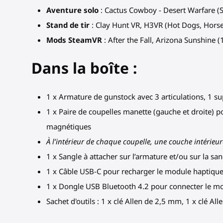
Aventure solo
: Cactus Cowboy - Desert Warfare (St
Stand de tir
: Clay Hunt VR, H3VR (Hot Dogs, Hors
Mods SteamVR
: After the Fall, Arizona Sunshine (
Dans la boîte :
1 x Armature de gunstock avec 3 articulations, 1 su
1 x Paire de coupelles manette (gauche et droite) p
magnétiques
À l’intérieur de chaque coupelle, une couche intérieu
1 x Sangle à attacher sur l’armature et/ou sur la s
1 x Câble USB-C pour recharger le module haptiqu
1 x Dongle USB Bluetooth 4.2 pour connecter le m
Sachet d'outils : 1 x clé Allen de 2,5 mm, 1 x clé A