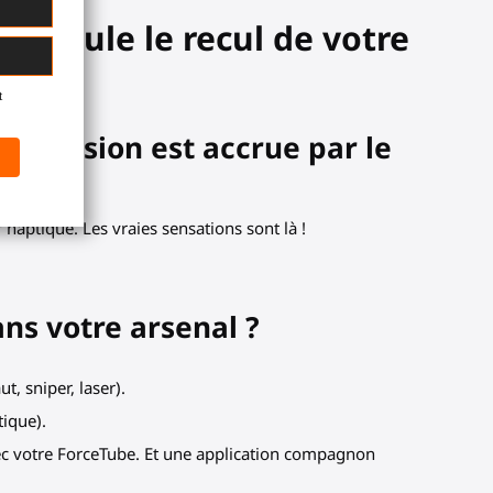
 simule le recul de votre
 immersion est accrue par le
haptique. Les vraies sensations sont là !
ans votre arsenal ?
t, sniper, laser).
tique).
avec votre ForceTube. Et une application compagnon