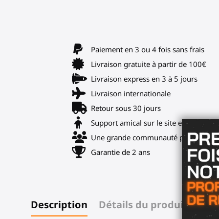
Paiement en 3 ou 4 fois sans frais
Livraison gratuite à partir de 100€
Livraison express en 3 à 5 jours
Livraison internationale
Retour sous 30 jours
Support amical sur le site et notre Di
Une grande communauté pour astuces
Garantie de 2 ans
Description
Détails du produit
Avis