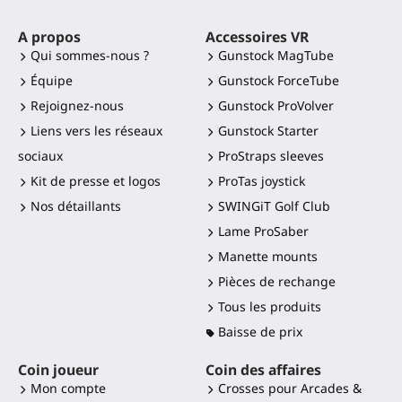
A propos
Accessoires VR
Qui sommes-nous ?
Gunstock MagTube
Équipe
Gunstock ForceTube
Rejoignez-nous
Gunstock ProVolver
Liens vers les réseaux
Gunstock Starter
sociaux
ProStraps sleeves
Kit de presse et logos
ProTas joystick
Nos détaillants
SWINGiT Golf Club
Lame ProSaber
Manette mounts
Pièces de rechange
Tous les produits
Baisse de prix
Coin joueur
Coin des affaires
Mon compte
Crosses pour Arcades &