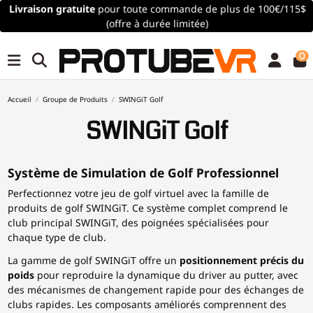
Livraison gratuite
pour toute commande de plus de 100€/115$
(offre à durée limitée)
0
Accueil
Groupe de Produits
SWINGiT Golf
SWINGiT Golf
Système de Simulation de Golf Professionnel
Perfectionnez votre jeu de golf virtuel avec la famille de
produits de golf SWINGiT. Ce système complet comprend le
club principal SWINGiT, des poignées spécialisées pour
chaque type de club.
La gamme de golf SWINGiT offre un
positionnement précis du
poids
pour reproduire la dynamique du driver au putter, avec
des mécanismes de changement rapide pour des échanges de
clubs rapides. Les composants améliorés comprennent des