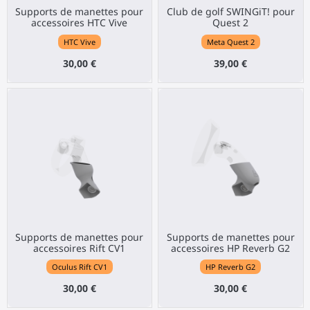
Supports de manettes pour
Club de golf SWINGiT! pour
accessoires HTC Vive
Quest 2
HTC Vive
Meta Quest 2
30,00 €
39,00 €
Supports de manettes pour
Supports de manettes pour
accessoires Rift CV1
accessoires HP Reverb G2
Oculus Rift CV1
HP Reverb G2
30,00 €
30,00 €