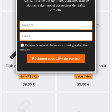
39,00 €
30,00 €
Club de golf SWINGiT! pour
Club de golf SWINGiT! pour
PS VR 2
Valve Index
Sony PS VR2
Valve Index
39,00 €
39,00 €