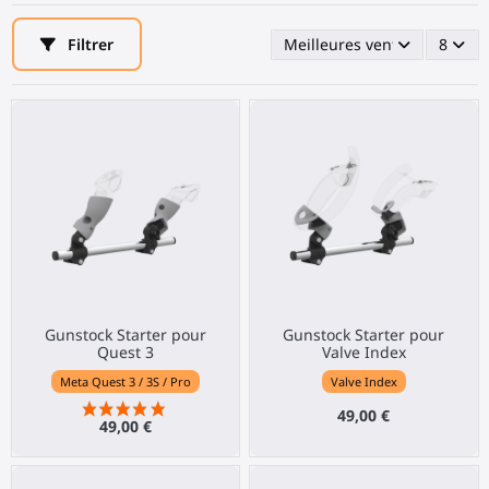
Filtrer
Meilleures ventes en premi
8
Gunstock Starter pour
Gunstock Starter pour
Quest 3
Valve Index
Meta Quest 3 / 3S / Pro
Valve Index
49,00 €
49,00 €