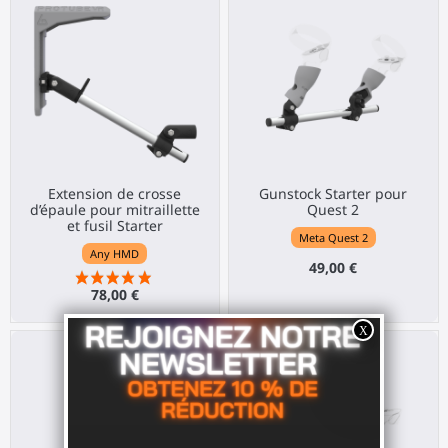
Extension de crosse
Gunstock Starter pour
d’épaule pour mitraillette
Quest 2
et fusil Starter
Meta Quest 2
Any HMD
49,00 €
78,00 €