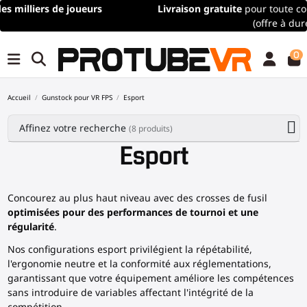
Livraison gratuite
pour toute commande de plus de 100€/115$
(offre à durée limitée)
0
Accueil
Gunstock pour VR FPS
Esport
Affinez votre recherche
(8 produits)
Esport
Concourez au plus haut niveau avec des
crosses de fusil
optimisées pour des performances de tournoi et une
régularité
.
Nos configurations esport privilégient la répétabilité,
l'ergonomie neutre et la conformité aux réglementations,
garantissant que votre équipement améliore les compétences
sans introduire de variables affectant l'intégrité de la
compétition.