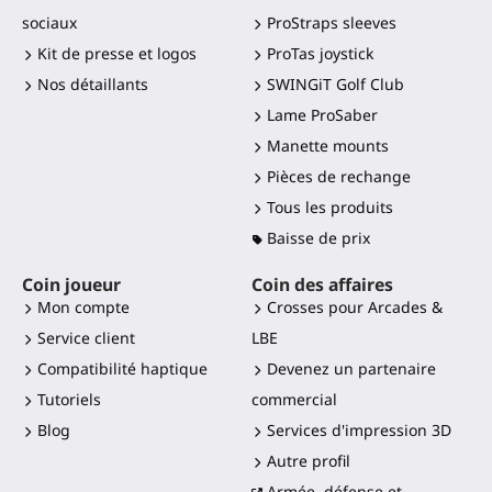
sociaux
ProStraps sleeves
Kit de presse et logos
ProTas joystick
Nos détaillants
SWINGiT Golf Club
Lame ProSaber
Manette mounts
Pièces de rechange
Tous les produits
Baisse de prix
Coin joueur
Coin des affaires
Mon compte
Crosses pour Arcades &
Service client
LBE
Compatibilité haptique
Devenez un partenaire
Tutoriels
commercial
Blog
Services d'impression 3D
Autre profil