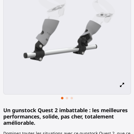
Un gunstock Quest 2 imbattable : les meilleures
performances, solide, pas cher, totalement
améliorable.
Dominez toutes les situations avec ce gunstock Quest 2, que ce