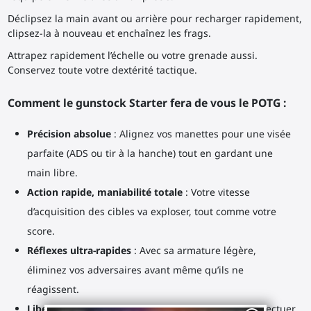
Déclipsez la main avant ou arrière pour recharger rapidement,
clipsez-la à nouveau et enchaînez les frags.
Attrapez rapidement l’échelle ou votre grenade aussi.
Conservez toute votre dextérité tactique.
Comment le gunstock Starter fera de vous le POTG :
Précision absolue
: Alignez vos manettes pour une visée
parfaite (ADS ou tir à la hanche) tout en gardant une
main libre.
Action rapide, maniabilité totale
: Votre vitesse
d’acquisition des cibles va exploser, tout comme votre
score.
Réflexes ultra-rapides
: Avec sa armature légère,
éliminez vos adversaires avant même qu’ils ne
réagissent.
Liberté totale
: Détachez la coupelle avant pour effectuer