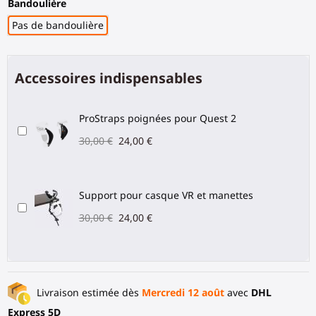
Bandoulière
Pas de bandoulière
Accessoires indispensables
ProStraps poignées pour Quest 2
30,00 €
24,00 €
Support pour casque VR et manettes
30,00 €
24,00 €
Livraison estimée dès
Mercredi 12 août
avec
DHL
Express 5D