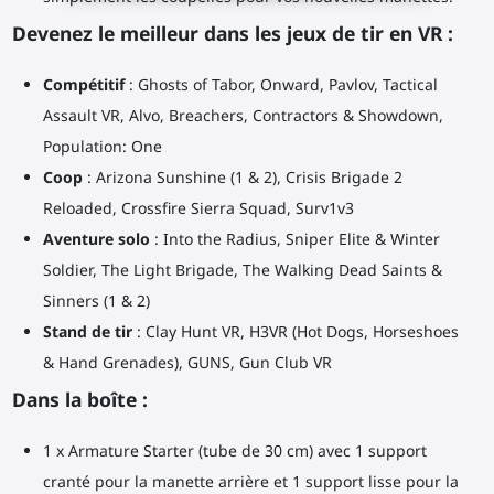
Devenez le meilleur dans les jeux de tir en VR :
Compétitif
: Ghosts of Tabor, Onward, Pavlov, Tactical
Assault VR, Alvo, Breachers, Contractors & Showdown,
Population: One
Coop
: Arizona Sunshine (1 & 2), Crisis Brigade 2
Reloaded, Crossfire Sierra Squad, Surv1v3
Aventure solo
: Into the Radius, Sniper Elite & Winter
Soldier, The Light Brigade, The Walking Dead Saints &
Sinners (1 & 2)
Stand de tir
: Clay Hunt VR, H3VR (Hot Dogs, Horseshoes
& Hand Grenades), GUNS, Gun Club VR
Dans la boîte :
1 x Armature Starter (tube de 30 cm) avec 1 support
cranté pour la manette arrière et 1 support lisse pour la