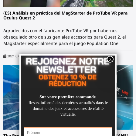
(ES) Análisis en práctica del MagStarter de ProTube VR para
Oculus Quest 2
Agradecidos con el fabricante ProTube VR por habernos
obsequiado otro de sus geniales accesorios para Quest 2, el
MagStarter especialmente para el juego Population One.
2021 07 14
SHIELDRoid
The ProTube VR Magstarter on the Oculus Quest is INSANE!