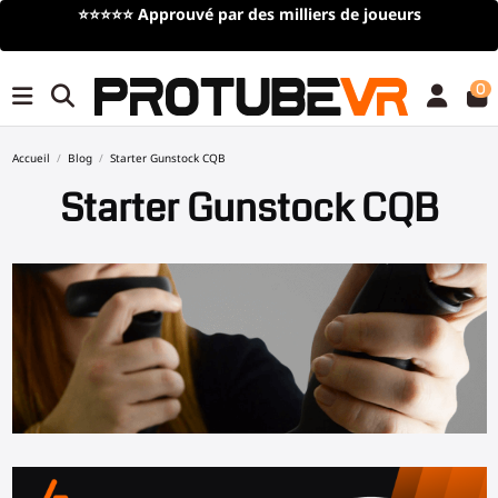
⭐⭐⭐⭐⭐
Approuvé par des milliers de joueurs
0
Accueil
Blog
Starter Gunstock CQB
Starter Gunstock CQB