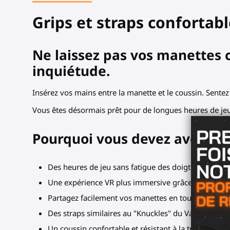
Grips et straps confortabl
Ne laissez pas vos manettes ch
inquiétude.
Insérez vos mains entre la manette et le coussin. Sentez 
Vous êtes désormais prêt pour de longues heures de jeu
Pourquoi vous devez avoir les
Des heures de jeu sans fatigue des doigts.
Une expérience VR plus immersive grâce à des inter
Partagez facilement vos manettes en toute sécurit
Des straps similaires au "Knuckles" du Valve Index 
Un coussin confortable et résistant à la transpiratio