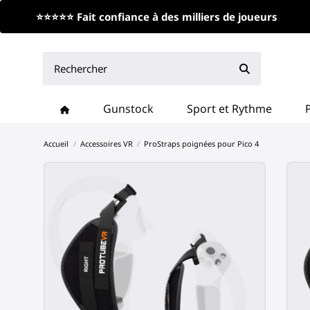
⭐⭐⭐⭐⭐ Fait confiance à des milliers de joueurs
Gunstock
Sport et Rythme
Accueil
Accessoires VR
ProStraps poignées pour Pico 4