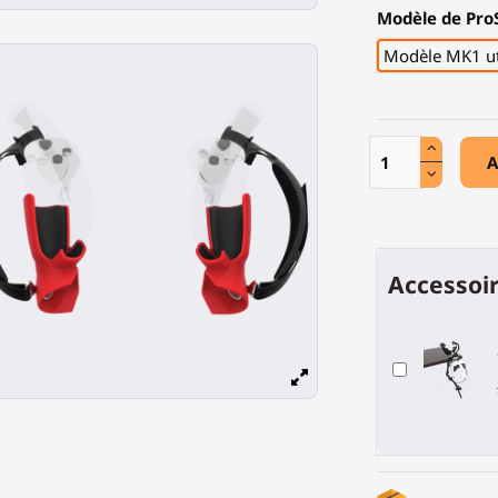
Modèle de Pro
Modèle MK1 uti
A
Accessoir