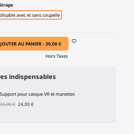
Straps
lisable avec et sans coupelle
JOUTER AU PANIER -
30,00 €
Hors Taxes
es indispensables
Support pour casque VR et manettes
30,00 €
24,00 €