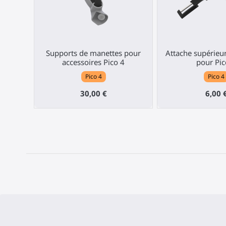
Supports de manettes pour
Attache supérieu
accessoires Pico 4
pour Pic
Pico 4
Pico 4
30,00 €
6,00 