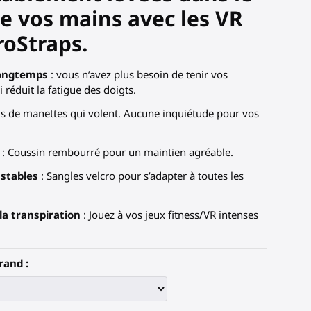
e vos mains avec les VR
roStraps.
longtemps
: vous n’avez plus besoin de tenir vos
 réduit la fatigue des doigts.
us de manettes qui volent. Aucune inquiétude pour vos
: Coussin rembourré pour un maintien agréable.
ustables
: Sangles velcro pour s’adapter à toutes les
la transpiration
: Jouez à vos jeux fitness/VR intenses
rand :