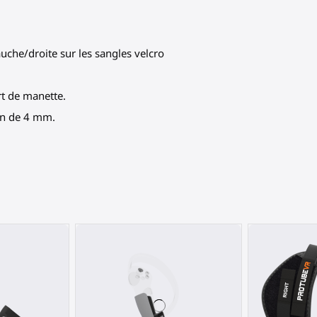
auche/droite sur les sangles velcro
rt de manette.
len de 4 mm.