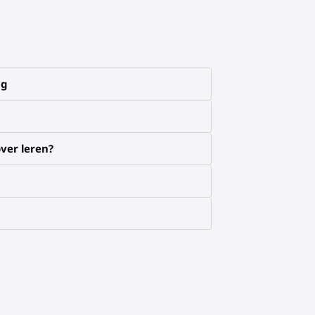
ng
ver leren?