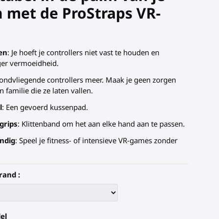
 met de ProStraps VR-
en
: Je hoeft je controllers niet vast te houden en
ger vermoeidheid.
rondvliegende controllers meer. Maak je geen zorgen
 familie die ze laten vallen.
l
: Een gevoerd kussenpad.
grips
: Klittenband om het aan elke hand aan te passen.
ndig
: Speel je fitness- of intensieve VR-games zonder
rand :
el