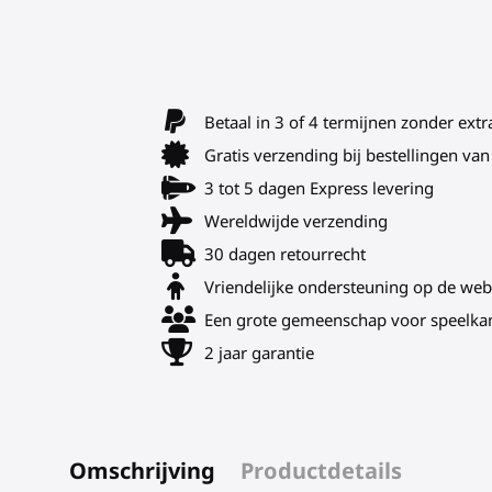
Betaal in 3 of 4 termijnen zonder extr
Gratis verzending bij bestellingen v
3 tot 5 dagen Express levering
Wereldwijde verzending
30 dagen retourrecht
Vriendelijke ondersteuning op de web
Een grote gemeenschap voor speelka
2 jaar garantie
Omschrijving
Productdetails