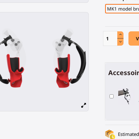
MK1 model bru
V
Accessoir
Estimated 