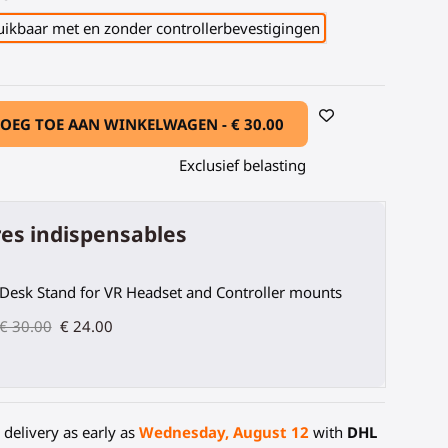
ikbaar met en zonder controllerbevestigingen
OEG TOE AAN WINKELWAGEN -
€ 30.00
Exclusief belasting
es indispensables
Desk Stand for VR Headset and Controller mounts
€ 30.00
€ 24.00
delivery as early as
Wednesday, August 12
with
DHL