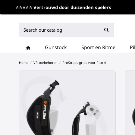
⭐⭐⭐⭐⭐ Vertrouwd door duizenden spelers
Gunstock
Sport en Ritme
Pi
Home
VR-toebehoren
ProStraps grips voor Pico 4