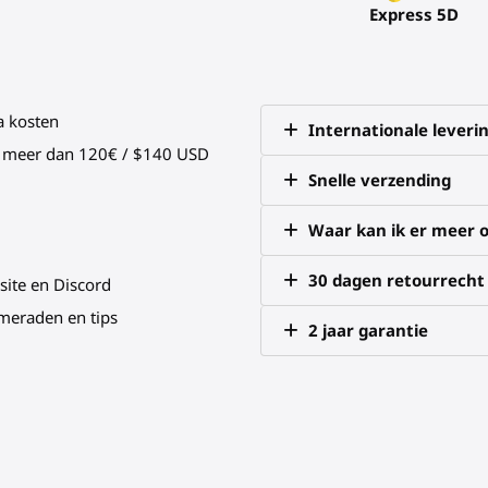
Express 5D
a kosten
Internationale leveri
an meer dan 120€ / $140 USD
Snelle verzending
Waar kan ik er meer o
30 dagen retourrecht
site en Discord
meraden en tips
2 jaar garantie