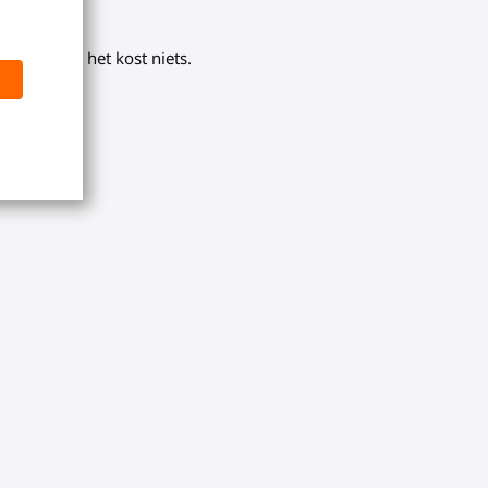
aatregel en het kost niets.