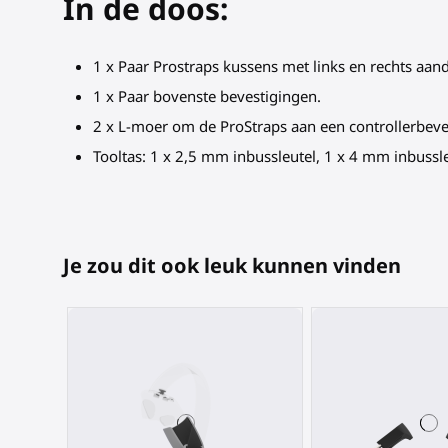
In de doos:
1 x Paar Prostraps kussens met links en rechts aand
1 x Paar bovenste bevestigingen.
2 x L-moer om de ProStraps aan een controllerbeves
Tooltas: 1 x 2,5 mm inbussleutel, 1 x 4 mm inbussle
Je zou dit ook leuk kunnen vinden