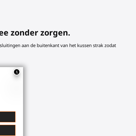
free zonder zorgen.
dsluitingen aan de buitenkant van het kussen strak zodat