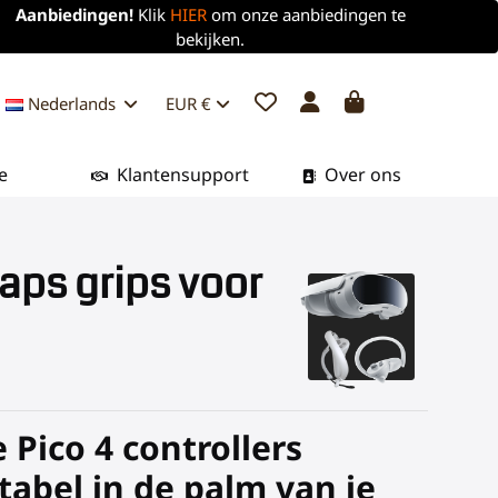
Aanbiedingen!
Klik
HIER
om onze aanbiedingen te
bekijken.
Nederlands
EUR €
e
Klantensupport
Over ons
aps grips voor
 Pico 4 controllers
abel in de palm van je