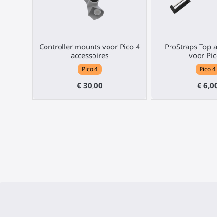
Controller mounts voor Pico 4
ProStraps Top 
accessoires
voor Pic
Pico 4
Pico 4
€ 30,00
€ 6,0