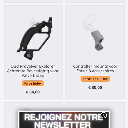
Oud ProVolver Explorer
Controller mounts voor
Achterste Bevestiging voor
Focus 3 accessoires
Valve Index
Focus 3 / XR Elite
Valve Index
€ 30,00
€ 64,00