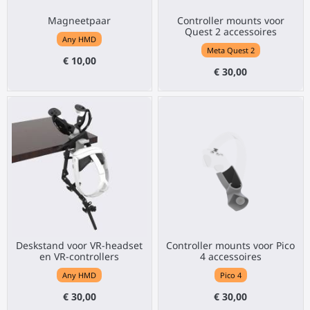
Magneetpaar
Controller mounts voor
Quest 2 accessoires
Any HMD
Meta Quest 2
€ 10,00
€ 30,00
Deskstand voor VR-headset
Controller mounts voor Pico
en VR-controllers
4 accessoires
Any HMD
Pico 4
€ 30,00
€ 30,00