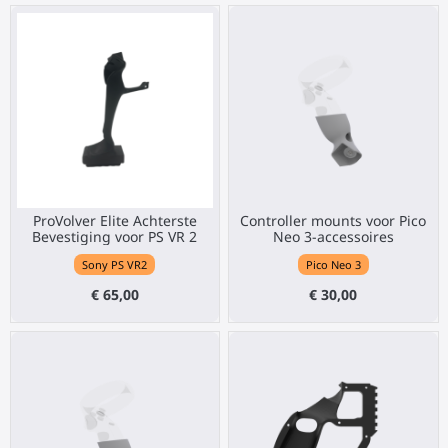
ProVolver Elite Achterste
Controller mounts voor Pico
Bevestiging voor PS VR 2
Neo 3-accessoires
Sony PS VR2
Pico Neo 3
€ 65,00
€ 30,00