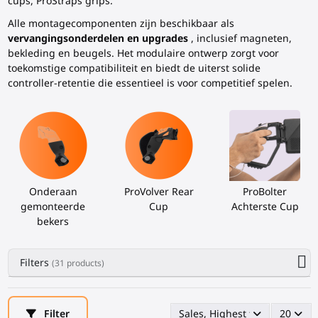
cups, ProStraps grips.
Alle montagecomponenten zijn beschikbaar als
vervangingsonderdelen en upgrades
, inclusief magneten,
bekleding en beugels. Het modulaire ontwerp zorgt voor
toekomstige compatibiliteit en biedt de uiterst solide
controller-retentie die essentieel is voor competitief spelen.
Onderaan
ProVolver Rear
ProBolter
gemonteerde
Cup
Achterste Cup
bekers
Filters
(31 products)
Filter
Sales, Highest first
20