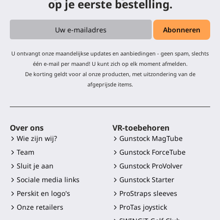
op je eerste bestelling.
U ontvangt onze maandelijkse updates en aanbiedingen - geen spam, slechts
één e-mail per maand! U kunt zich op elk moment afmelden.
De korting geldt voor al onze producten, met uitzondering van de
afgeprijsde items.
Over ons
VR-toebehoren
Wie zijn wij?
Gunstock MagTube
Team
Gunstock ForceTube
Sluit je aan
Gunstock ProVolver
Sociale media links
Gunstock Starter
Perskit en logo's
ProStraps sleeves
Onze retailers
ProTas joystick