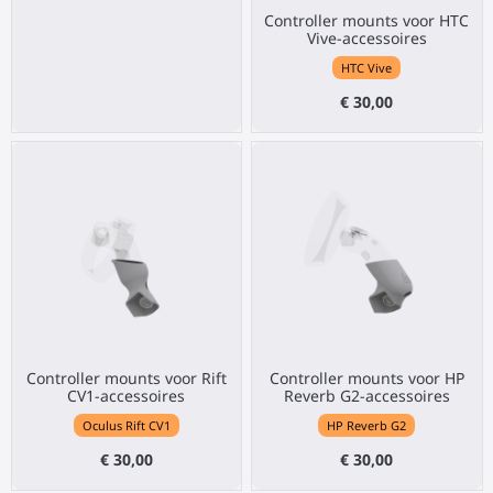
Controller mounts voor HTC
Vive-accessoires
HTC Vive
€ 30,00
Controller mounts voor Rift
Controller mounts voor HP
CV1-accessoires
Reverb G2-accessoires
Oculus Rift CV1
HP Reverb G2
€ 30,00
€ 30,00