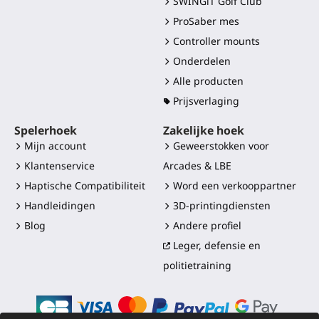
SWINGiT Golf Club
ProSaber mes
Controller mounts
Onderdelen
Alle producten
Prijsverlaging
Spelerhoek
Zakelijke hoek
Mijn account
Geweerstokken voor
Klantenservice
Arcades & LBE
Haptische Compatibiliteit
Word een verkooppartner
Handleidingen
3D-printingdiensten
Blog
Andere profiel
Leger, defensie en
politietraining