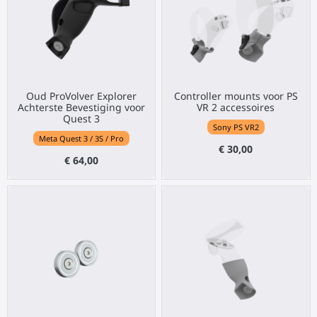
Oud ProVolver Explorer
Controller mounts voor PS
Achterste Bevestiging voor
VR 2 accessoires
Quest 3
Sony PS VR2
Meta Quest 3 / 3S / Pro
€ 30,00
€ 64,00