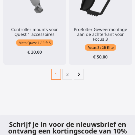
Controller mounts voor
ProBolter Geweermontage
Quest 1 accessoires
aan de achterkant voor
Focus 3
Meta Quest 1 / Rift S
Focus 3 / XR Elite
€ 30,00
€ 50,00
1
2
Schrijf je in voor de nieuwsbrief en
ontvang een kortingscode van 10%