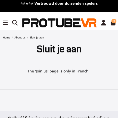
⭐⭐⭐⭐⭐
Vertrouwd door duizenden spelers
0
Home
About us
Sluit je aan
Sluit je aan
The 'Join us' page is only in French.