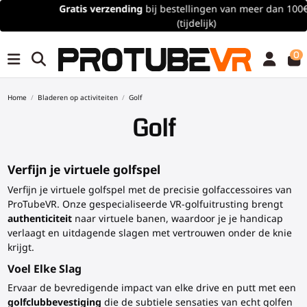
Gratis verzending
bij bestellingen van meer dan 100€/115$
(tijdelijk)
0
Home
Bladeren op activiteiten
Golf
Golf
Verfijn je virtuele golfspel
Verfijn je virtuele golfspel met de precisie golfaccessoires van
ProTubeVR. Onze gespecialiseerde VR-golfuitrusting brengt
authenticiteit
naar virtuele banen, waardoor je je handicap
verlaagt en uitdagende slagen met vertrouwen onder de knie
krijgt.
Voel Elke Slag
Ervaar de bevredigende impact van elke drive en putt met een
golfclubbevestiging
die de subtiele sensaties van echt golfen