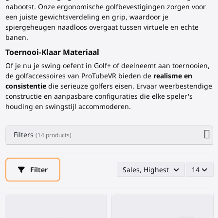
nabootst. Onze ergonomische golfbevestigingen zorgen voor
een juiste gewichtsverdeling en grip, waardoor je
spiergeheugen naadloos overgaat tussen virtuele en echte
banen.
Toernooi-Klaar Materiaal
Of je nu je swing oefent in Golf+ of deelneemt aan toernooien,
de golfaccessoires van ProTubeVR bieden de
realisme en
consistentie
die serieuze golfers eisen. Ervaar weerbestendige
constructie en aanpasbare configuraties die elke speler's
houding en swingstijl accommoderen.
Filters
(14 products)
Filter
Sales, Highest first
14