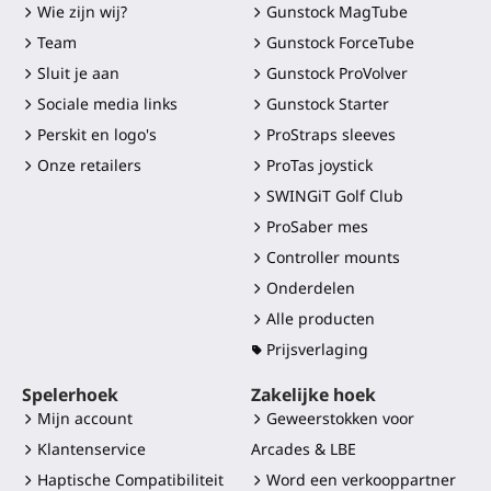
Wie zijn wij?
Gunstock MagTube
Team
Gunstock ForceTube
Sluit je aan
Gunstock ProVolver
Sociale media links
Gunstock Starter
Perskit en logo's
ProStraps sleeves
Onze retailers
ProTas joystick
SWINGiT Golf Club
ProSaber mes
Controller mounts
Onderdelen
Alle producten
Prijsverlaging
Spelerhoek
Zakelijke hoek
Mijn account
Geweerstokken voor
Klantenservice
Arcades & LBE
Haptische Compatibiliteit
Word een verkooppartner