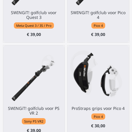
SWINGiT! golfclub voor
SWINGiT! golfclub voor Pico
Quest 3
4
Meta Quest 3 / 3S / Pro
Pico 4
€ 39,00
€ 39,00
SWINGiT! golfclub voor PS
ProStraps grips voor Pico 4
VR 2
Pico 4
Sony PS VR2
€ 30,00
€ 39,00