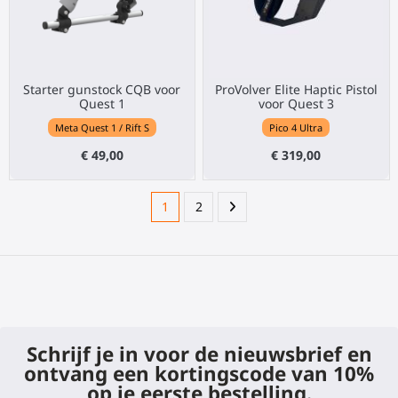
Starter gunstock CQB voor
ProVolver Elite Haptic Pistol
Quest 1
voor Quest 3
Meta Quest 1 / Rift S
Pico 4 Ultra
€ 49,00
€ 319,00
1
2
Schrijf je in voor de nieuwsbrief en
ontvang een kortingscode van 10%
op je eerste bestelling.