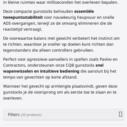
in kleine ruimtes waar milliseconden het overleven bepalen.
Deze compacte gunstocks behouden
essentiële
tweepuntsstabiliteit
voor nauwkeurig heupvuur en snelle
ADS-overgangen, terwijl ze de omvang elimineren die de
reactietijd vertraagt.
De voorwaartse balans met gewicht verbetert het instinct om
te richten, waardoor je sneller op doelen kunt richten dan
tegenstanders die alleen controllers gebruiken.
Perfect voor agressieve aanvallers in spellen zoals Pavlov en
Contractors, ondersteunen onze CQB gunstocks
snel
wapenwisselen en intuïtieve bediening
die aansluit bij het
tempo van gevechten op korte afstand.
Wanneer het gevecht op armlengte plaatsvindt, geven deze
gunstocks je de voorsprong om als eerste toe te slaan en te
overleven.
Filters
(20 products)