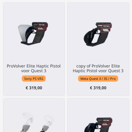
ProVolver Elite Haptic Pistol
copy of ProVolver Elite
voor Quest 3
Haptic Pistol voor Quest 3
Sony PS VR2
Meta Quest 3 / 3S / Pro
€ 319,00
€ 319,00