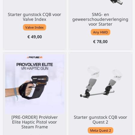
Starter gunstock CQB voor
SMG- en
Valve Index
geweerschouderverlenging
voor Starter
Valve Index
Any HMD
€ 49,00
€ 78,00
[PRE-ORDER] ProVolver
Starter gunstock CQB voor
Elite Haptic Pistol voor
Quest 2
Steam Frame
Meta Quest 2