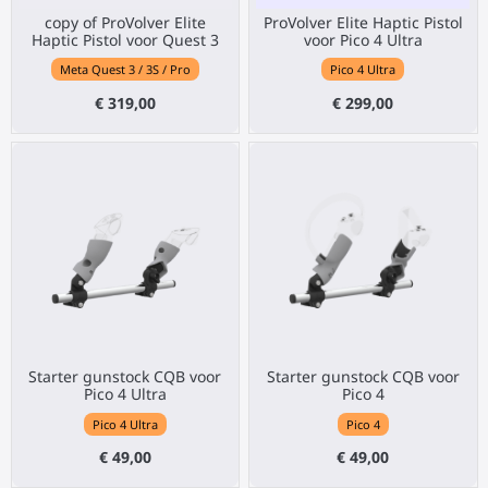
copy of ProVolver Elite
ProVolver Elite Haptic Pistol
Haptic Pistol voor Quest 3
voor Pico 4 Ultra
Meta Quest 3 / 3S / Pro
Pico 4 Ultra
€ 319,00
€ 299,00
Starter gunstock CQB voor
Starter gunstock CQB voor
Pico 4 Ultra
Pico 4
Pico 4 Ultra
Pico 4
€ 49,00
€ 49,00