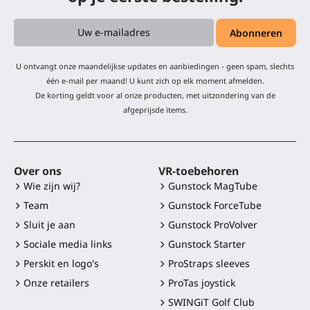
U ontvangt onze maandelijkse updates en aanbiedingen - geen spam, slechts
één e-mail per maand! U kunt zich op elk moment afmelden.
De korting geldt voor al onze producten, met uitzondering van de
afgeprijsde items.
Over ons
VR-toebehoren
Wie zijn wij?
Gunstock MagTube
Team
Gunstock ForceTube
Sluit je aan
Gunstock ProVolver
Sociale media links
Gunstock Starter
Perskit en logo's
ProStraps sleeves
Onze retailers
ProTas joystick
SWINGiT Golf Club