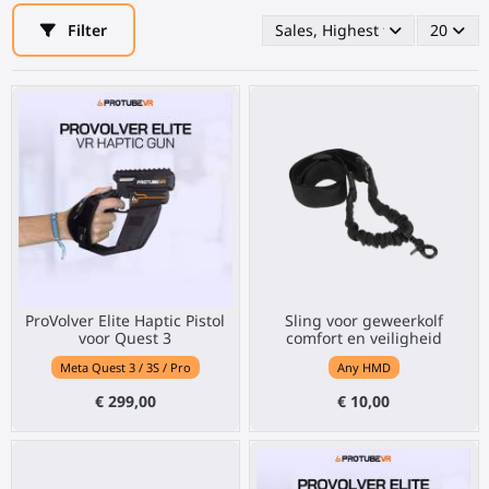
Filter
Sales, Highest first
20
ProVolver Elite Haptic Pistol
Sling voor geweerkolf
voor Quest 3
comfort en veiligheid
Meta Quest 3 / 3S / Pro
Any HMD
€ 299,00
€ 10,00