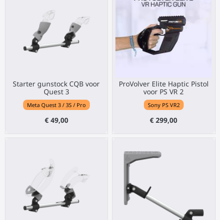
Starter gunstock CQB voor
ProVolver Elite Haptic Pistol
Quest 3
voor PS VR 2
Meta Quest 3 / 3S / Pro
Sony PS VR2
€ 49,00
€ 299,00