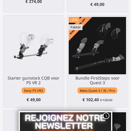
€ 274,00
€ 49,00
-20%
Pakket
Starter gunstock CQB voor
Bundle FirstSteps voor
PS VR 2
Quest 3
Sony PS VR2
Meta Quest 3 / 3S / Pro
€ 49,00
€ 102,40
€ 128,00
Pakket