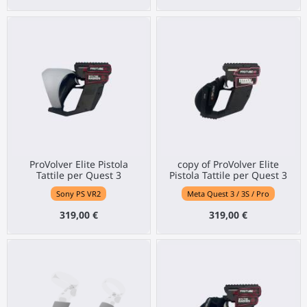
ProVolver Elite Pistola
copy of ProVolver Elite
Tattile per Quest 3
Pistola Tattile per Quest 3
Sony PS VR2
Meta Quest 3 / 3S / Pro
319,00 €
319,00 €