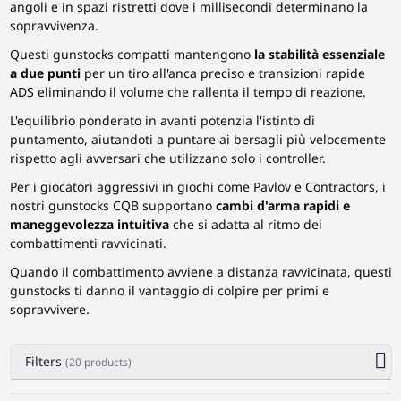
angoli e in spazi ristretti dove i millisecondi determinano la
sopravvivenza.
Questi gunstocks compatti mantengono
la stabilità essenziale
a due punti
per un tiro all'anca preciso e transizioni rapide
ADS eliminando il volume che rallenta il tempo di reazione.
L'equilibrio ponderato in avanti potenzia l'istinto di
puntamento, aiutandoti a puntare ai bersagli più velocemente
rispetto agli avversari che utilizzano solo i controller.
Per i giocatori aggressivi in giochi come Pavlov e Contractors, i
nostri gunstocks CQB supportano
cambi d'arma rapidi e
maneggevolezza intuitiva
che si adatta al ritmo dei
combattimenti ravvicinati.
Quando il combattimento avviene a distanza ravvicinata, questi
gunstocks ti danno il vantaggio di colpire per primi e
sopravvivere.
Filters
(20 products)