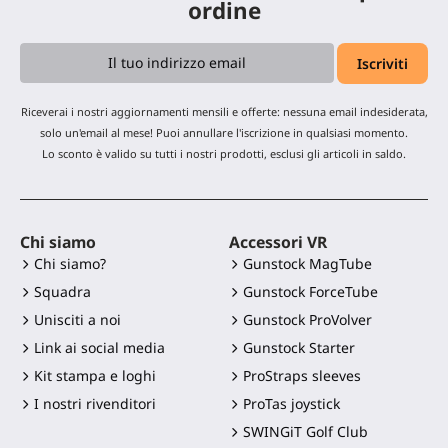
ordine
Riceverai i nostri aggiornamenti mensili e offerte: nessuna email indesiderata,
solo un'email al mese! Puoi annullare l'iscrizione in qualsiasi momento.
Lo sconto è valido su tutti i nostri prodotti, esclusi gli articoli in saldo.
Chi siamo
Accessori VR
Chi siamo?
Gunstock MagTube
Squadra
Gunstock ForceTube
Unisciti a noi
Gunstock ProVolver
Link ai social media
Gunstock Starter
Kit stampa e loghi
ProStraps sleeves
I nostri rivenditori
ProTas joystick
SWINGiT Golf Club