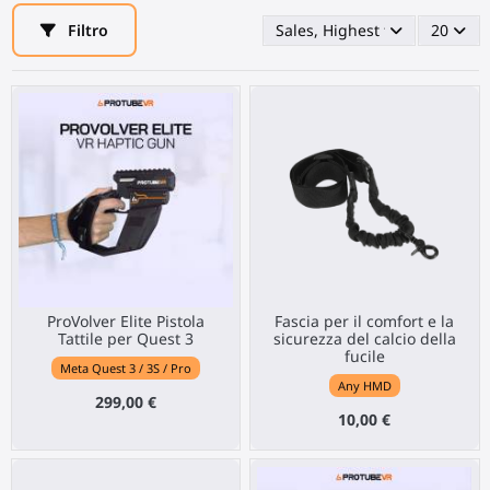
Filtro
Sales, Highest first
20
ProVolver Elite Pistola
Fascia per il comfort e la
Tattile per Quest 3
sicurezza del calcio della
fucile
Meta Quest 3 / 3S / Pro
Any HMD
299,00 €
10,00 €