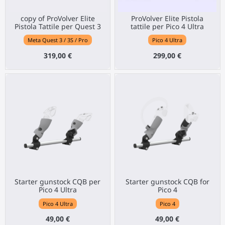
copy of ProVolver Elite
ProVolver Elite Pistola
Pistola Tattile per Quest 3
tattile per Pico 4 Ultra
Meta Quest 3 / 3S / Pro
Pico 4 Ultra
319,00 €
299,00 €
Starter gunstock CQB per
Starter gunstock CQB for
Pico 4 Ultra
Pico 4
Pico 4 Ultra
Pico 4
49,00 €
49,00 €