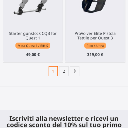
Starter gunstock CQB for
ProVolver Elite Pistola
Quest 1
Tattile per Quest 3
Meta Quest 1 / Rift S
Pico 4 Ultra
49,00 €
319,00 €
1
2
Iscriviti alla newsletter e ricevi un
codice sconto del 10% sul tuo primo