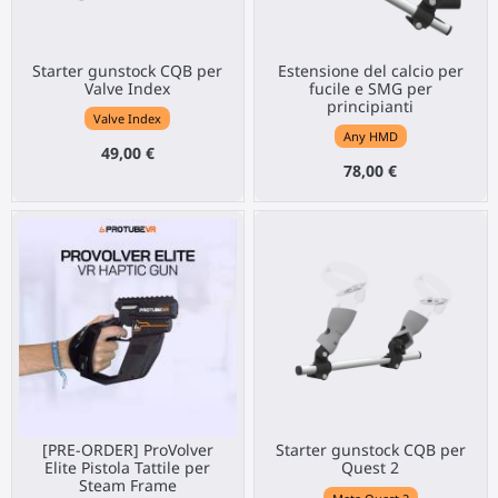
Starter gunstock CQB per
Estensione del calcio per
Valve Index
fucile e SMG per
principianti
Valve Index
Any HMD
49,00 €
78,00 €
[PRE-ORDER] ProVolver
Starter gunstock CQB per
Elite Pistola Tattile per
Quest 2
Steam Frame