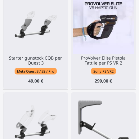
Starter gunstock CQB per
ProVolver Elite Pistola
Quest 3
Tattile per PS VR 2
Meta Quest 3 / 3S / Pro
Sony PS VR2
49,00 €
299,00 €