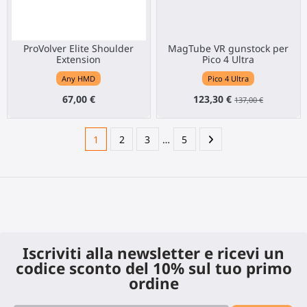
ProVolver Elite Shoulder
MagTube VR gunstock per
Extension
Pico 4 Ultra
Any HMD
Pico 4 Ultra
67,00 €
123,30 €
137,00 €
1
2
3
…
5
Iscriviti alla newsletter e ricevi un
codice sconto del 10% sul tuo primo
ordine