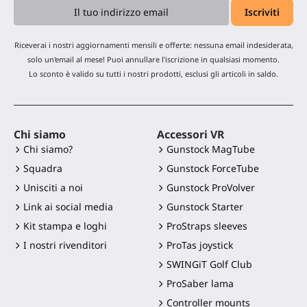
Riceverai i nostri aggiornamenti mensili e offerte: nessuna email indesiderata,
solo un'email al mese! Puoi annullare l'iscrizione in qualsiasi momento.
Lo sconto è valido su tutti i nostri prodotti, esclusi gli articoli in saldo.
Chi siamo
Accessori VR
Chi siamo?
Gunstock MagTube
Squadra
Gunstock ForceTube
Unisciti a noi
Gunstock ProVolver
Link ai social media
Gunstock Starter
Kit stampa e loghi
ProStraps sleeves
I nostri rivenditori
ProTas joystick
SWINGiT Golf Club
ProSaber lama
Controller mounts