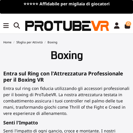
a di giocatori
Spedizione gratuita
per ordini superiori
tempo limitato)
0
Home
Sfoglia per Attività
Boxing
Boxing
Entra sul Ring con l'Attrezzatura Professionale
per il Boxing VR
Entra sul ring con fiducia utilizzando gli accessori professionali
per il boxing di ProTubeVR. La nostra attrezzatura testata in
combattimento assicura i tuoi controller nel palmo delle tue
mani, trasformando giochi come Thrill of the Fight e Creed in
vere esperienze di allenamento.
Senti l'Impatto
Senti l'impatto di ogni gancio, croce e montante. I nostri