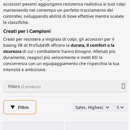
accessori pesanti aggiungono resistenza realistica ai tuoi colpi
mantenendo nel contempo un perfetto tracciamento del
controller, sviluppando abilità di boxe effettive mentre scalate
le classifiche.
Creati per i Campioni
Creati per resistere a migliaia di colpi, gli accessori per il
boxing
VR di ProTubeVR
offrono la
durata, il comfort e la
sicurezza
di cui i combattenti hanno bisogno. Allenati più
duramente, reagisci più velocemente e metti KO la
concorrenza con un equipaggiamento che rispecchia la tua
intensità e ambizione.
Filters
(5 products)
Filtro
Sales, Highest first
5