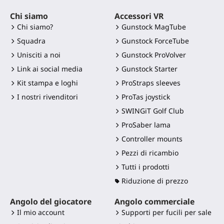
Chi siamo
Accessori VR
Chi siamo?
Gunstock MagTube
Squadra
Gunstock ForceTube
Unisciti a noi
Gunstock ProVolver
Link ai social media
Gunstock Starter
Kit stampa e loghi
ProStraps sleeves
I nostri rivenditori
ProTas joystick
SWINGiT Golf Club
ProSaber lama
Controller mounts
Pezzi di ricambio
Tutti i prodotti
Riduzione di prezzo
Angolo del giocatore
Angolo commerciale
Il mio account
Supporti per fucili per sale