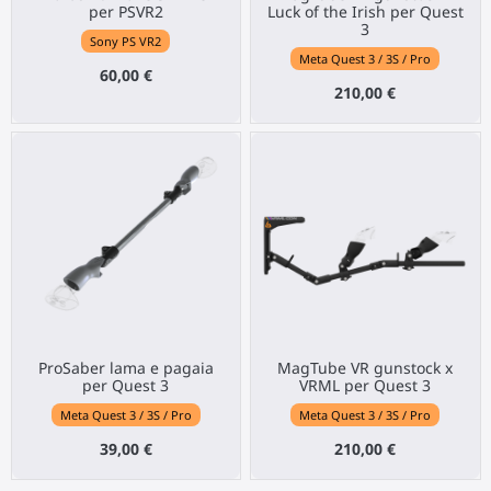
per PSVR2
Luck of the Irish per Quest
3
Sony PS VR2
Meta Quest 3 / 3S / Pro
60,00 €
210,00 €
ProSaber lama e pagaia
MagTube VR gunstock x
per Quest 3
VRML per Quest 3
Meta Quest 3 / 3S / Pro
Meta Quest 3 / 3S / Pro
39,00 €
210,00 €