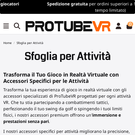
Spedizione gratuita
per ordini superiori a 100€/115$ (offerta a
tempo limitato)
0
Home
Sfoglia per Attività
Sfoglia per Attività
Trasforma il Tuo Gioco in Realtà Virtuale con
Accessori Specifici per le Attività
Trasforma la tua esperienza di gioco in realtà virtuale con gli
accessori specializzati di ProTubeVR progettati per ogni attività
VR. Che tu stia partecipando a combattimenti tattici,
perfezionando il tuo swing da golf o spingendo i tuoi limiti
fisici, i nostri accessori premium offrono un'
immersione e
prestazioni senza pari
.
I nostri accessori specifici per attività migliorano la precisione,