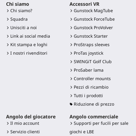
Chi siamo
Accessori VR
Chi siamo?
Gunstock MagTube
Squadra
Gunstock ForceTube
Unisciti a noi
Gunstock ProVolver
Link ai social media
Gunstock Starter
Kit stampa e loghi
ProStraps sleeves
I nostri rivenditori
ProTas joystick
SWINGiT Golf Club
ProSaber lama
Controller mounts
Pezzi di ricambio
Tutti i prodotti
Riduzione di prezzo
Angolo del giocatore
Angolo commerciale
Il mio account
Supporti per fucili per sale
Servizio clienti
giochi e LBE