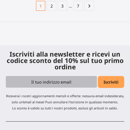
1
2
3
…
7
Iscriviti alla newsletter e ricevi un
codice sconto del 10% sul tuo primo
ordine
Riceverai i nostri aggiornamenti mensili e offerte: nessuna email indesiderata,
solo un'email al mese! Puoi annullare l'iscrizione in qualsiasi momento.
Lo sconto è valido su tutti i nostri prodotti, esclusi gli articoli in saldo.