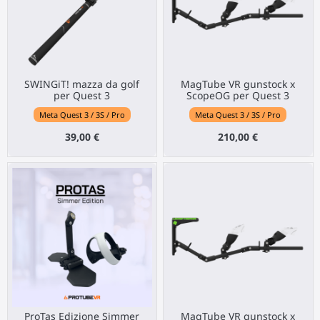
SWINGiT! mazza da golf
MagTube VR gunstock x
per Quest 3
ScopeOG per Quest 3
Meta Quest 3 / 3S / Pro
Meta Quest 3 / 3S / Pro
39,00 €
210,00 €
ProTas Edizione Simmer
MagTube VR gunstock x