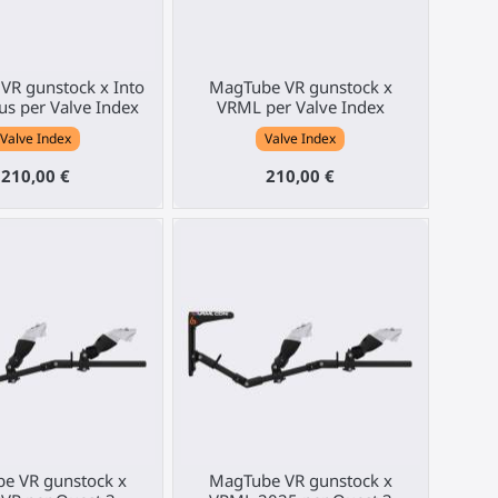
VR gunstock x Into
MagTube VR gunstock x
us per Valve Index
VRML per Valve Index
Valve Index
Valve Index
210,00 €
210,00 €
e VR gunstock x
MagTube VR gunstock x