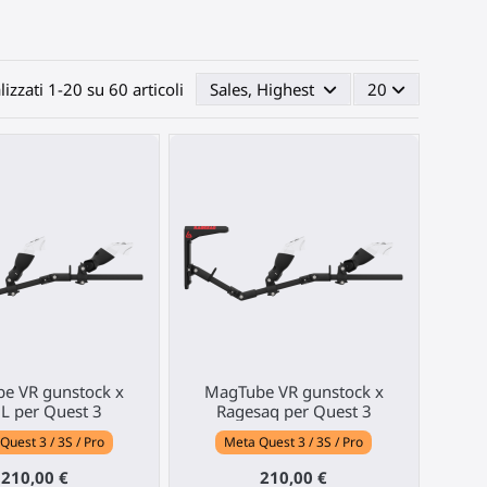
lizzati 1-20 su 60 articoli
Sales, Highest first
20
e VR gunstock x
MagTube VR gunstock x
L per Quest 3
Ragesaq per Quest 3
Quest 3 / 3S / Pro
Meta Quest 3 / 3S / Pro
210,00 €
210,00 €