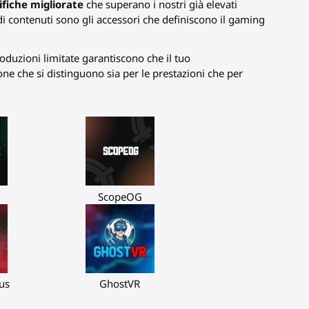
ifiche migliorate
che superano i nostri già elevati
 di contenuti sono gli accessori che definiscono il gaming
roduzioni limitate garantiscono che il tuo
ne che si distinguono sia per le prestazioni che per
ScopeOG
us
GhostVR