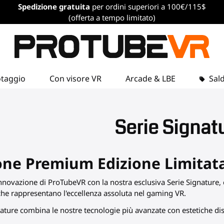
Spedizione gratuita
per ordini superiori a 100€/115$
(offerta a tempo limitato)
otaggio
Con visore VR
Arcade & LBE
Sald
Serie Signat
one Premium Edizione Limitat
l'innovazione di ProTubeVR con la nostra esclusiva Serie Signature
he rappresentano l'eccellenza assoluta nel gaming VR.
ture combina le nostre tecnologie più avanzate con estetiche disti