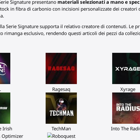
 Serie Signature presentano
materiali selezionati a mano e spec
tock in fibra di carbonio con incisioni personalizzate dei creatori
a.
lla Serie Signature supporta il relativo creatore di contenuti. Le p
rimanga esclusivo, rendendo questi articoli dei pezzi da collezio
L
Ragesaq
Xyrage
 Irish
TechMan
Into The Radi