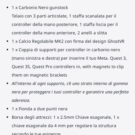
1 x Carbonio Nero gunstock
Telaio con 3 parti articolate, 1 staffa scanalata per il
controller della mano posteriore, 1 staffa liscia per il
controller della mano anteriore, 2 anelli a slitta
1 x Calcio Regolabile MK2 con firma del design GhostVR
1 x Coppia di supporti per controller in carbonio nero
(mano sinistra e destra) per inserire il tuo Meta. Quest 3,
Quest 3S, Quest Pro controllers in, with magnets to clip
them on magnetic brackets
All'interno di ogni supporto, c'è uno strato interno di gomma
nera per proteggere i tuoi controller e garantire una perfetta
aderenza.
1 x Fionda a due punti nera
Borsa degli attrezzi: 1 x 2.5mm Chiave esagonale, 1 x
chiave esagonale da 4 mm per regolare la struttura
secondo le tue esigenze.