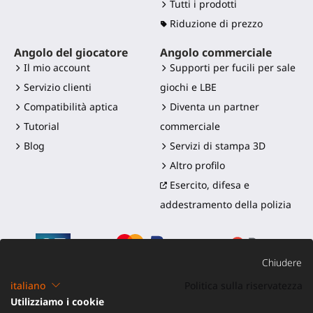
Tutti i prodotti
Riduzione di prezzo
Angolo del giocatore
Angolo commerciale
Il mio account
Supporti per fucili per sale
Servizio clienti
giochi e LBE
Compatibilità aptica
Diventa un partner
Tutorial
commerciale
Blog
Servizi di stampa 3D
Altro profilo
Esercito, difesa e
addestramento della polizia
Chiudere
italiano
Politica sulla riservatezza
Utilizziamo i cookie
©2016-2026 - ProTubeVR™
|
Termini di vendita
|