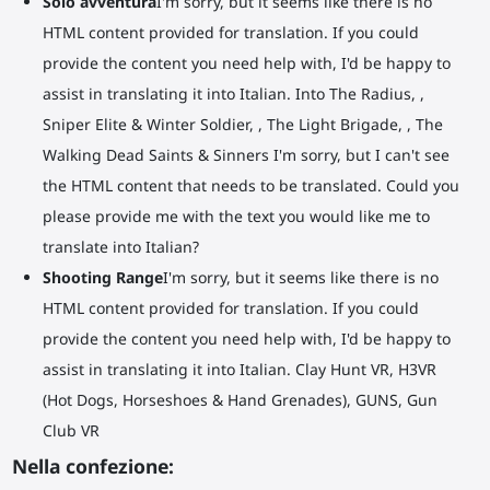
Solo avventura
I'm sorry, but it seems like there is no
HTML content provided for translation. If you could
provide the content you need help with, I'd be happy to
assist in translating it into Italian. Into The Radius, ,
Sniper Elite & Winter Soldier, , The Light Brigade, , The
Walking Dead Saints & Sinners I'm sorry, but I can't see
the HTML content that needs to be translated. Could you
please provide me with the text you would like me to
translate into Italian?
Shooting Range
I'm sorry, but it seems like there is no
HTML content provided for translation. If you could
provide the content you need help with, I'd be happy to
assist in translating it into Italian. Clay Hunt VR, H3VR
(Hot Dogs, Horseshoes & Hand Grenades), GUNS, Gun
Club VR
Nella confezione: