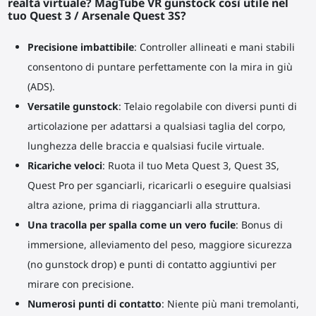
realtà virtuale? MagTube VR gunstock così utile nel
tuo Quest 3 / Arsenale Quest 3S?
Precisione imbattibile
: Controller allineati e mani stabili
consentono di puntare perfettamente con la mira in giù
(ADS).
Versatile gunstock
: Telaio regolabile con diversi punti di
articolazione per adattarsi a qualsiasi taglia del corpo,
lunghezza delle braccia e qualsiasi fucile virtuale.
Ricariche veloci
: Ruota il tuo Meta Quest 3, Quest 3S,
Quest Pro per sganciarli, ricaricarli o eseguire qualsiasi
altra azione, prima di riagganciarli alla struttura.
Una tracolla per spalla come un vero fucile
: Bonus di
immersione, alleviamento del peso, maggiore sicurezza
(no gunstock drop) e punti di contatto aggiuntivi per
mirare con precisione.
Numerosi punti di contatto
: Niente più mani tremolanti,