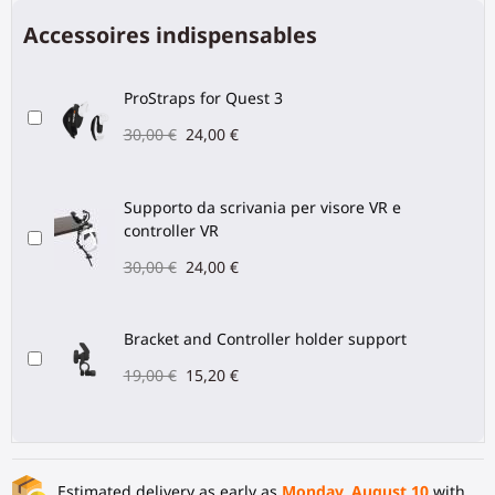
Accessoires indispensables
ProStraps for Quest 3
30,00 €
24,00 €
Supporto da scrivania per visore VR e
controller VR
30,00 €
24,00 €
Bracket and Controller holder support
19,00 €
15,20 €
Estimated delivery as early as
Monday, August 10
with