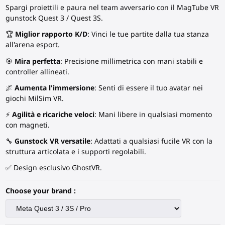
Spargi proiettili e paura nel team avversario con il MagTube VR
gunstock Quest 3 / Quest 3S.
🏆
Miglior rapporto K/D
: Vinci le tue partite dalla tua stanza
all'arena esport.
🎯
Mira perfetta
: Precisione millimetrica con mani stabili e
controller allineati.
🌌
Aumenta l'immersione
: Senti di essere il tuo avatar nei
giochi MilSim VR.
⚡
Agilità e ricariche veloci
: Mani libere in qualsiasi momento
con magneti.
🔧
Gunstock VR
versatile
: Adattati a qualsiasi fucile VR con la
struttura articolata e i supporti regolabili.
✅ Design esclusivo GhostVR.
Choose your brand :