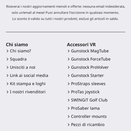
Riceverai i nostri aggiornamenti mensili e offerte: nessuna email indesiderata,
solo un'email al mese! Puoi annullare l'iscrizione in qualsiasi momento.
Lo sconto è valido su tutti i nostri prodotti, esclusi gli articoli in saldo.
Chi siamo
Accessori VR
Chi siamo?
Gunstock MagTube
Squadra
Gunstock ForceTube
Unisciti a noi
Gunstock ProVolver
Link ai social media
Gunstock Starter
Kit stampa e loghi
ProStraps sleeves
I nostri rivenditori
ProTas joystick
SWINGiT Golf Club
ProSaber lama
Controller mounts
Pezzi di ricambio