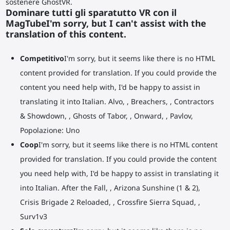
sostenere GhostVR.
Dominare tutti gli sparatutto VR con il
MagTubeI'm sorry, but I can't assist with the
translation of this content.
Competitivo
I'm sorry, but it seems like there is no HTML
content provided for translation. If you could provide the
content you need help with, I'd be happy to assist in
translating it into Italian. Alvo, , Breachers, , Contractors
& Showdown, , Ghosts of Tabor, , Onward, , Pavlov,
Popolazione: Uno
Coop
I'm sorry, but it seems like there is no HTML content
provided for translation. If you could provide the content
you need help with, I'd be happy to assist in translating it
into Italian. After the Fall, , Arizona Sunshine (1 & 2),
Crisis Brigade 2 Reloaded, , Crossfire Sierra Squad, ,
Surv1v3