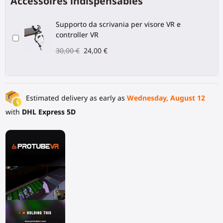
Accessoires indispensables
Supporto da scrivania per visore VR e
controller VR
30,00 €
24,00 €
Estimated delivery as early as
Wednesday, August 12
with
DHL Express 5D