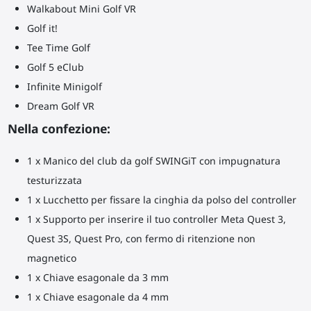
Walkabout Mini Golf VR
Golf it!
Tee Time Golf
Golf 5 eClub
Infinite Minigolf
Dream Golf VR
Nella confezione:
1 x Manico del club da golf SWINGiT con impugnatura
testurizzata
1 x Lucchetto per fissare la cinghia da polso del controller
1 x Supporto per inserire il tuo controller Meta Quest 3,
Quest 3S, Quest Pro, con fermo di ritenzione non
magnetico
1 x Chiave esagonale da 3 mm
1 x Chiave esagonale da 4 mm