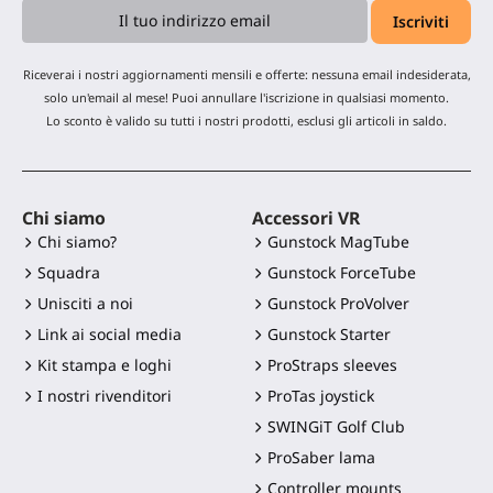
Riceverai i nostri aggiornamenti mensili e offerte: nessuna email indesiderata,
solo un'email al mese! Puoi annullare l'iscrizione in qualsiasi momento.
Lo sconto è valido su tutti i nostri prodotti, esclusi gli articoli in saldo.
Chi siamo
Accessori VR
Chi siamo?
Gunstock MagTube
Squadra
Gunstock ForceTube
Unisciti a noi
Gunstock ProVolver
Link ai social media
Gunstock Starter
Kit stampa e loghi
ProStraps sleeves
I nostri rivenditori
ProTas joystick
SWINGiT Golf Club
ProSaber lama
Controller mounts