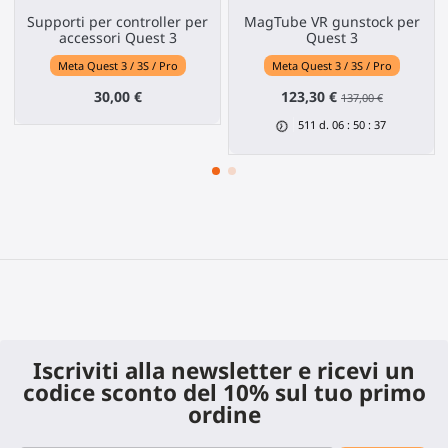
Supporti per controller per
MagTube VR gunstock per
accessori Quest 3
Quest 3
Meta Quest 3 / 3S / Pro
Meta Quest 3 / 3S / Pro
30,00 €
123,30 €
137,00 €
511
d.
06
:
50
:
36
Iscriviti alla newsletter e ricevi un
codice sconto del 10% sul tuo primo
ordine