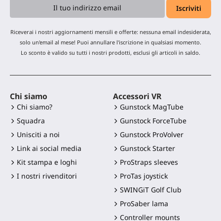
Riceverai i nostri aggiornamenti mensili e offerte: nessuna email indesiderata,
solo un'email al mese! Puoi annullare l'iscrizione in qualsiasi momento.
Lo sconto è valido su tutti i nostri prodotti, esclusi gli articoli in saldo.
Chi siamo
Accessori VR
Chi siamo?
Gunstock MagTube
Squadra
Gunstock ForceTube
Unisciti a noi
Gunstock ProVolver
Link ai social media
Gunstock Starter
Kit stampa e loghi
ProStraps sleeves
I nostri rivenditori
ProTas joystick
SWINGiT Golf Club
ProSaber lama
Controller mounts