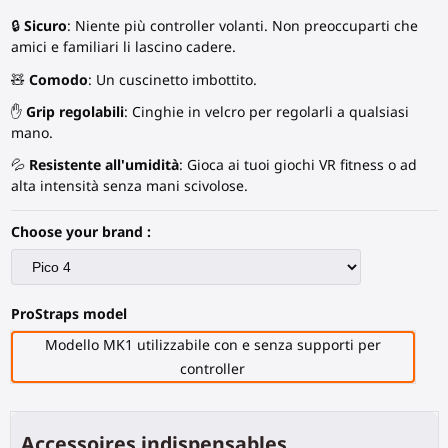
🔒
Sicuro
: Niente più controller volanti. Non preoccuparti che
amici e familiari li lascino cadere.
🧸
Comodo
: Un cuscinetto imbottito.
✋
Grip regolabili
: Cinghie in velcro per regolarli a qualsiasi
mano.
💦
Resistente all'umidità
: Gioca ai tuoi giochi VR fitness o ad
alta intensità senza mani scivolose.
Choose your brand :
ProStraps model
Modello MK1 utilizzabile con e senza supporti per
controller
Accessoires indispensables