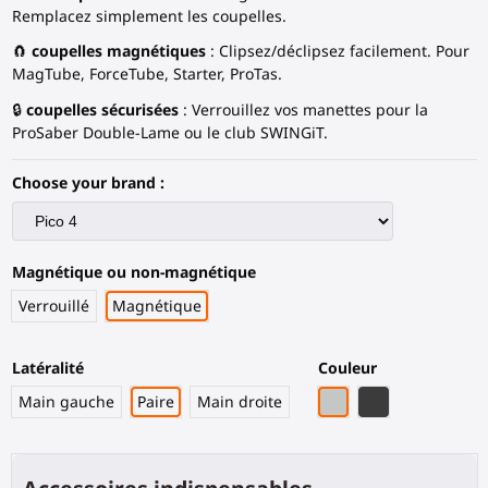
Remplacez simplement les coupelles.
🧲
coupelles magnétiques
: Clipsez/déclipsez facilement. Pour
MagTube, ForceTube, Starter, ProTas.
🔒
coupelles sécurisées
: Verrouillez vos manettes pour la
ProSaber Double-Lame ou le club SWINGiT.
Choose your brand :
Magnétique ou non-magnétique
Verrouillé
Magnétique
Latéralité
Couleur
Gris Clair
Fibre de carbon
Main gauche
Paire
Main droite