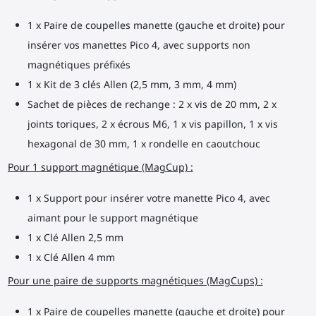
1 x Paire de coupelles manette (gauche et droite) pour
insérer vos manettes Pico 4, avec supports non
magnétiques préfixés
1 x Kit de 3 clés Allen (2,5 mm, 3 mm, 4 mm)
Sachet de pièces de rechange : 2 x vis de 20 mm, 2 x
joints toriques, 2 x écrous M6, 1 x vis papillon, 1 x vis
hexagonal de 30 mm, 1 x rondelle en caoutchouc
Pour 1 support magnétique (MagCup) :
1 x Support pour insérer votre manette Pico 4, avec
aimant pour le support magnétique
1 x Clé Allen 2,5 mm
1 x Clé Allen 4 mm
Pour une paire de supports magnétiques (MagCups) :
1 x Paire de coupelles manette (gauche et droite) pour