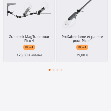
Gunstock MagTube pour
ProSaber lame et palette
Pico 4
pour Pico 4
Pico 4
Pico 4
123,30 €
39,00 €
137,00 €