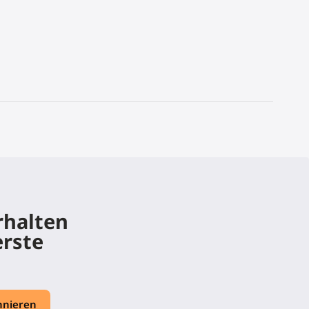
rhalten
erste