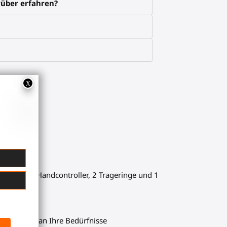
über erfahren?
n vorderen Handcontroller, 2 Trageringe und 1
es Rahmens an Ihre Bedürfnisse