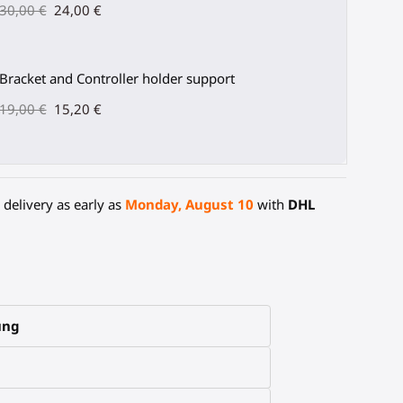
30,00 €
24,00 €
Bracket and Controller holder support
19,00 €
15,20 €
delivery as early as
Monday, August 10
with
DHL
ung