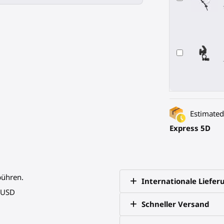
Estimated 
Express 5D
bühren.
Internationale Liefer
0 USD
Schneller Versand