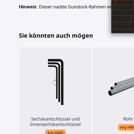
Hinweis
: Dieser nackte Gunstock-Rahmen wird ohne Con
Sie könnten auch mögen
Sechskantschlüssel und
Rohr
Innensechskantschlüssel
Any HM
Any HMD