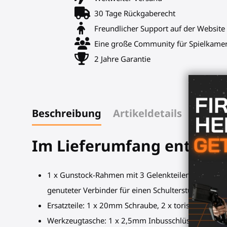
30 Tage Rückgaberecht
Freundlicher Support auf der Website
Eine große Community für Spielkame
2 Jahre Garantie
Beschreibung
Artikeldetails
Im Lieferumfang enthalt
1 x Gunstock-Rahmen mit 3 Gelenkteilen, 1 genutete
genuteter Verbinder für einen Schulterstütze (nicht
Ersatzteile: 1 x 20mm Schraube, 2 x torische Gele
Werkzeugtasche: 1 x 2,5mm Inbusschlüssel, 1 x 4m