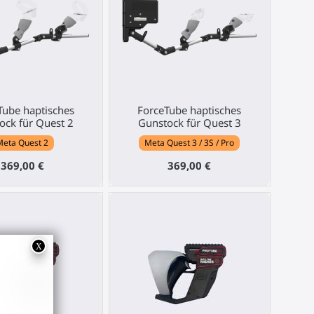
Tube haptisches
ForceTube haptisches
ock für Quest 2
Gunstock für Quest 3
Meta Quest 2
Meta Quest 3 / 3S / Pro
369,00 €
369,00 €