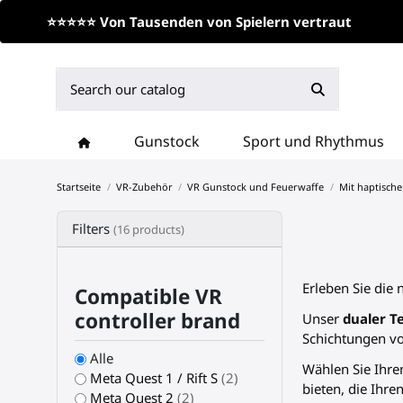
⭐⭐⭐⭐⭐ Von Tausenden von Spielern vertraut
Gunstock
Sport und Rhythmus
Startseite
VR-Zubehör
VR Gunstock und Feuerwaffe
Mit haptisch
Filters
(16 products)
Erleben Sie die
Compatible VR
controller brand
Unser
dualer T
Schichtungen vo
Alle
Wählen Sie Ihre
Meta Quest 1 / Rift S
(2)
bieten, die Ihr
Meta Quest 2
(2)