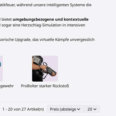
tikfeuer, während unsere intelligenten Systeme die
 bietet
umgebungsbezogene und kontextuelle
ogar eine Herzschlag-Simulation in intensiven
orische Upgrade, das virtuelle Kämpfe unvergesslich
ßgewehr
ProBolter starker Rückstoß
1 - 20 von 27 Artikel(n)
Preis (absteigend)
20