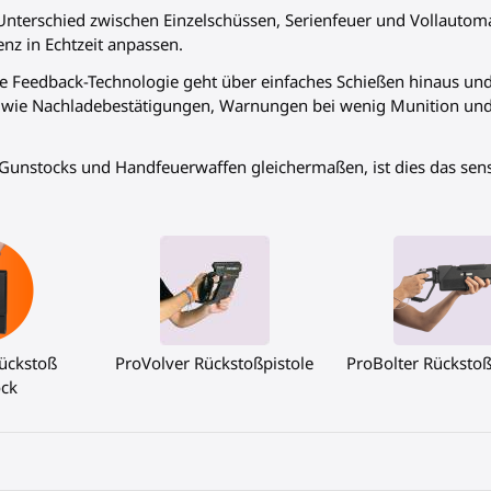
Unterschied zwischen Einzelschüssen, Serienfeuer und Vollautoma
nz in Echtzeit anpassen.
e Feedback-Technologie geht über einfaches Schießen hinaus und
wie Nachladebestätigungen, Warnungen bei wenig Munition und s
Gunstocks und Handfeuerwaffen gleichermaßen, ist dies das sens
ückstoß
ProVolver Rückstoßpistole
ProBolter Rücksto
ck