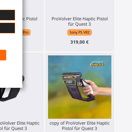
 Elite Haptic Pistol
ProVolver Elite Haptic Pistol
ür Quest 3
für Quest 3
Quest 3 / 3S / Pro
Sony PS VR2
319,00 €
319,00 €
oVolver Elite Haptic
copy of ProVolver Elite Haptic
ol für Quest 3
Pistol für Quest 3