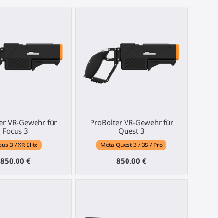
er VR-Gewehr für
ProBolter VR-Gewehr für
Focus 3
Quest 3
cus 3 / XR Elite
Meta Quest 3 / 3S / Pro
850,00 €
850,00 €