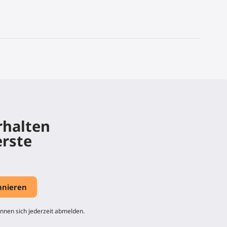
rhalten
erste
nnen sich jederzeit abmelden.