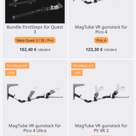
Bundle FirstSteps für Quest
MagTube VR gunstock für
3
Pico 4
Meta Quest 3 / 3S / Pro
Pico 4
102,40 €
123,30 €
128,00 €
137,00 €
Sonderpreis!
Sonderpreis!
-10%
-10%
MagTube VR gunstock für
MagTube VR gunstock für
Pico 4 Ultra
PS VR 2