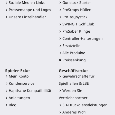
Soziale Medien Links
Gunstock Starter
Pressemappe und Logos
ProStraps Hüllen
Unsere Einzelhändler
ProTas Joystick
SWINGiT Golf Club
ProSaber Klinge
Controller-Halterungen
Ersatzteile
Alle Produkte
Preissenkung
Spieler-Ecke
Geschäftsecke
Mein Konto
Gewehrschäfte für
Kundenservice
Spielhallen & LBE
Haptische Kompatibilität
Werden Sie
Anleitungen
Vertriebspartner
Blog
3D-Druckdienstleistungen
Anderes Profil