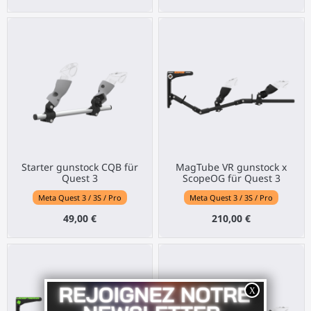
Starter gunstock CQB für
MagTube VR gunstock x
Quest 3
ScopeOG für Quest 3
Meta Quest 3 / 3S / Pro
Meta Quest 3 / 3S / Pro
49,00 €
210,00 €