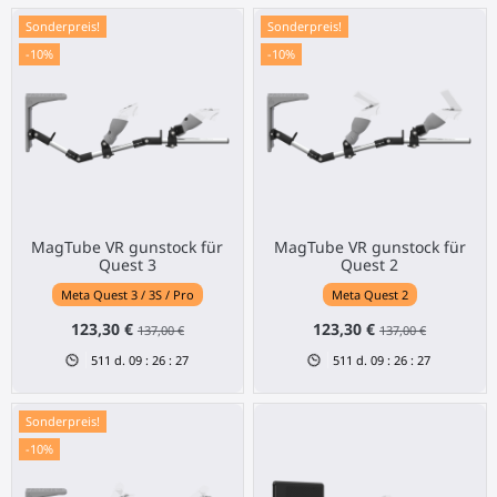
Sonderpreis!
Sonderpreis!
-10%
-10%
MagTube VR gunstock für
MagTube VR gunstock für
Quest 3
Quest 2
Meta Quest 3 / 3S / Pro
Meta Quest 2
123,30 €
123,30 €
137,00 €
137,00 €
511
d.
09
:
26
:
27
511
d.
09
:
26
:
27
Sonderpreis!
-10%