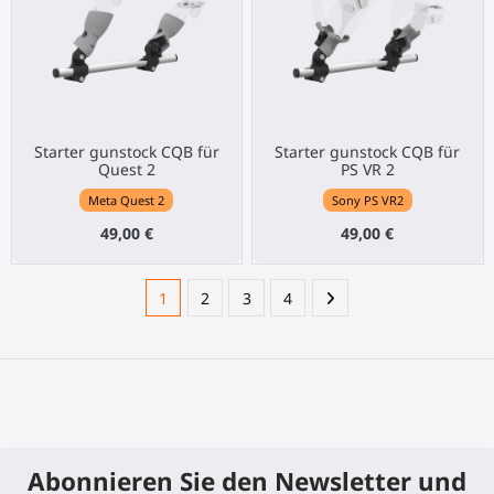
Starter gunstock CQB für
Starter gunstock CQB für
Quest 2
PS VR 2
Meta Quest 2
Sony PS VR2
49,00 €
49,00 €
1
2
3
4
Abonnieren Sie den Newsletter und