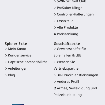
SWINGiT Golf Club
ProSaber Klinge
Controller-Halterungen
Ersatzteile
Alle Produkte
Preissenkung
Spieler-Ecke
Geschäftsecke
Mein Konto
Gewehrschäfte für
Kundenservice
Spielhallen & LBE
Haptische Kompatibilität
Werden Sie
Anleitungen
Vertriebspartner
Blog
3D-Druckdienstleistungen
Anderes Profil
Armee, Verteidigung und
Polizeiausbildung