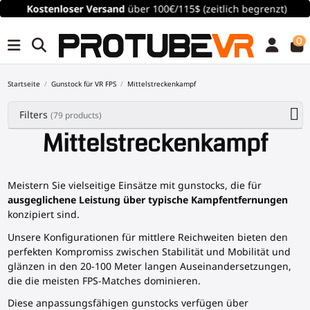
Kostenloser
Versand
über 100€/115$ (zeitlich begrenzt)
0
Startseite
Gunstock für VR FPS
Mittelstreckenkampf
Filters
(79 products)
Mittelstreckenkampf
Meistern Sie vielseitige Einsätze mit gunstocks, die für
ausgeglichene Leistung über typische Kampfentfernungen
konzipiert sind.
Unsere Konfigurationen für mittlere Reichweiten bieten den
perfekten Kompromiss zwischen Stabilität und Mobilität und
glänzen in den 20-100 Meter langen Auseinandersetzungen,
die die meisten FPS-Matches dominieren.
Diese anpassungsfähigen gunstocks verfügen über