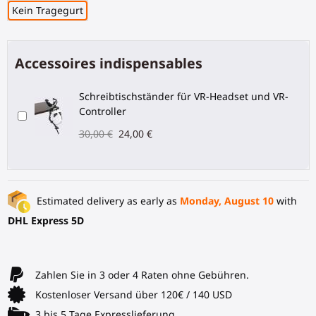
Kein Tragegurt
Accessoires indispensables
Schreibtischständer für VR-Headset und VR-
Controller
30,00 €
24,00 €
Estimated delivery as early as
Monday, August 10
with
DHL Express 5D
Zahlen Sie in 3 oder 4 Raten ohne Gebühren.
Kostenloser Versand über 120€ / 140 USD
3 bis 5 Tage Expresslieferung