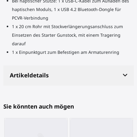
Bei haptischer Stütze: 1 x USB-C-Kabel zum Aufladen des
haptischen Moduls, 1 x USB 4.2 Bluetooth-Dongle für
PCVR-Verbindung
1 x 20 cm Rohr mit Stockverlängerungsanschluss zum
Einsetzen des Starter Gunstock, mit einem Tragering
darauf
1 x Einpunktgurt zum Befestigen am Armaturenring
Artikeldetails
Sie könnten auch mögen