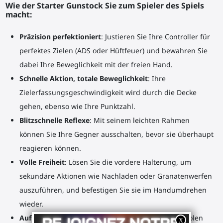
Wie der Starter Gunstock Sie zum Spieler des Spiels
macht:
Präzision perfektioniert
: Justieren Sie Ihre Controller für
perfektes Zielen (ADS oder Hüftfeuer) und bewahren Sie
dabei Ihre Beweglichkeit mit der freien Hand.
Schnelle Aktion, totale Beweglichkeit
: Ihre
Zielerfassungsgeschwindigkeit wird durch die Decke
gehen, ebenso wie Ihre Punktzahl.
Blitzschnelle Reflexe
: Mit seinem leichten Rahmen
können Sie Ihre Gegner ausschalten, bevor sie überhaupt
reagieren können.
Volle Freiheit
: Lösen Sie die vordere Halterung, um
sekundäre Aktionen wie Nachladen oder Granatenwerfen
auszuführen, und befestigen Sie sie im Handumdrehen
wieder.
Aufrüstbar
: Perfekter Simulator für Maschinenpistolen