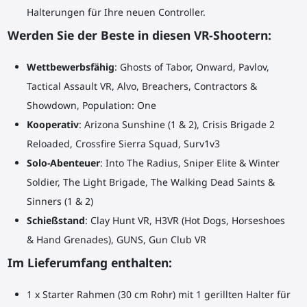
Halterungen für Ihre neuen Controller.
Werden Sie der Beste in diesen VR-Shootern:
Wettbewerbsfähig
: Ghosts of Tabor, Onward, Pavlov,
Tactical Assault VR, Alvo, Breachers, Contractors &
Showdown, Population: One
Kooperativ
: Arizona Sunshine (1 & 2), Crisis Brigade 2
Reloaded, Crossfire Sierra Squad, Surv1v3
Solo-Abenteuer
: Into The Radius, Sniper Elite & Winter
Soldier, The Light Brigade, The Walking Dead Saints &
Sinners (1 & 2)
Schießstand
: Clay Hunt VR, H3VR (Hot Dogs, Horseshoes
& Hand Grenades), GUNS, Gun Club VR
Im Lieferumfang enthalten:
1 x Starter Rahmen (30 cm Rohr) mit 1 gerillten Halter für