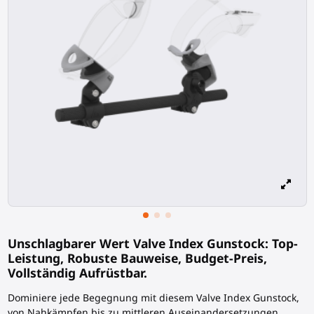
Unschlagbarer Wert Valve Index Gunstock: Top-
Leistung, Robuste Bauweise, Budget-Preis,
Vollständig Aufrüstbar.
Dominiere jede Begegnung mit diesem Valve Index Gunstock,
von Nahkämpfen bis zu mittleren Auseinandersetzungen.