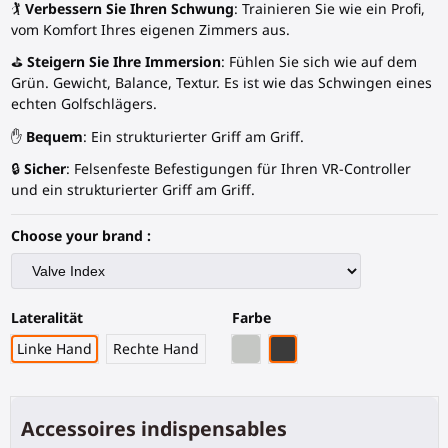
🏌️
Verbessern Sie Ihren Schwung
: Trainieren Sie wie ein Profi,
vom Komfort Ihres eigenen Zimmers aus.
⛳
Steigern Sie Ihre Immersion
: Fühlen Sie sich wie auf dem
Grün. Gewicht, Balance, Textur. Es ist wie das Schwingen eines
echten Golfschlägers.
✋
Bequem
: Ein strukturierter Griff am Griff.
🔒
Sicher
: Felsenfeste Befestigungen für Ihren VR-Controller
und ein strukturierter Griff am Griff.
Choose your brand :
Lateralität
Farbe
Graues PLA
Schwarze Kohlefaser
Linke Hand
Rechte Hand
Accessoires indispensables