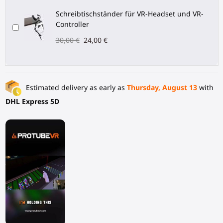
Schreibtischständer für VR-Headset und VR-
Controller
30,00 €
24,00 €
Estimated delivery as early as
Thursday, August 13
with
DHL Express 5D