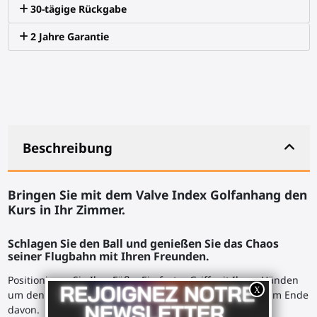
30-tägige Rückgabe
2 Jahre Garantie
Beschreibung
Bringen Sie mit dem Valve Index Golfanhang den
Kurs in Ihr Zimmer.
Schlagen Sie den Ball und genießen Sie das Chaos
seiner Flugbahn mit Ihren Freunden.
Positionieren Sie Ihre Füße. Ein fester Griff mit Ihren Händen
um den Golfschlägerschaft, Ihr Valve Index Controller am Ende
davon.