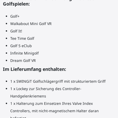
Golfspielen:
Golf+
Walkabout Mini Golf VR
Golf It!
Tee Time Golf
Golf 5 eClub
Infinite Minigolf
Dream Golf VR
Im Lieferumfang enthalten:
1 x SWINGiT Golfschlägergriff mit strukturiertem Griff
1 x Lockey zur Sicherung des Controller-
Handgelenkriemens
1 x Halterung zum Einsetzen Ihres Valve Index
Controllers, mit nicht-magnetischem Halter daran