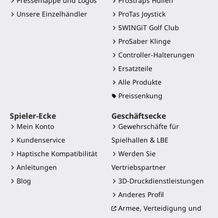
Pressemappe und Logos
ProStraps Hüllen
Unsere Einzelhändler
ProTas Joystick
SWINGiT Golf Club
ProSaber Klinge
Controller-Halterungen
Ersatzteile
Alle Produkte
Preissenkung
Spieler-Ecke
Geschäftsecke
Mein Konto
Gewehrschäfte für
Kundenservice
Spielhallen & LBE
Haptische Kompatibilität
Werden Sie
Anleitungen
Vertriebspartner
Blog
3D-Druckdienstleistungen
Anderes Profil
Armee, Verteidigung und