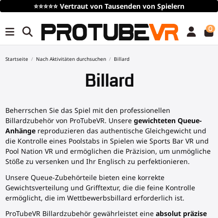
n von Spielern
Kostenloser
Versand
über 100€/115$ 
0
Startseite
Nach Aktivitäten durchsuchen
Billard
Billard
Beherrschen Sie das Spiel mit den professionellen
Billardzubehör von ProTubeVR. Unsere
gewichteten Queue-
Anhänge
reproduzieren das authentische Gleichgewicht und
die Kontrolle eines Poolstabs in Spielen wie Sports Bar VR und
Pool Nation VR und ermöglichen die Präzision, um unmögliche
Stöße zu versenken und Ihr Englisch zu perfektionieren.
Unsere Queue-Zubehörteile bieten eine korrekte
Gewichtsverteilung und Grifftextur, die die feine Kontrolle
ermöglicht, die im Wettbewerbsbillard erforderlich ist.
ProTubeVR Billardzubehör gewährleistet eine
absolut präzise