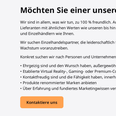
Möchten Sie einer unser
Wir sind in allem, was wir tun, zu 100 % freundlich.
Lieferanten mit ähnlichen Werten wie unseren bis hi
und Einzelhändlern wie Ihnen.
Wir suchen Einzelhandelspartner, die leidenschaftlich 
Wachstum voranzutreiben.
Konkret suchen wir nach Personen und Unternehmen,
• Ehrgeizig sind und den Wunsch haben, außergewöhn
• Etablierte Virtual Reality-, Gaming- oder Premium-
• Kontaktfreudig sind und die Fähigkeit haben, inner
• Produkte renommierter Marken anbieten
• Über Erfahrung und fundiertes Marketingwissen ve
Kontaktiere uns