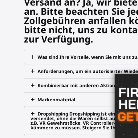
Versand an? Ja, wir biet
an. Bitte beachten Sie j
Zollgebühren anfallen k
bitte nicht, uns zu kon
zur Verfügung.
Was sind Ihre Vorteile, wenn Sie mit uns 
Anforderungen, um ein autorisierter Wied
Kombinierbar mit anderen Aktionen
Markenmaterial
Dropshipping Dropshipping ist eine beliebt
versendet, ohne die Waren selbst auf Lager zu
z.B. VR Gewehrstöcke, VR Controller-Griffe, V
kümmern zu müssen. Steigern Sie Ihren Umsatz