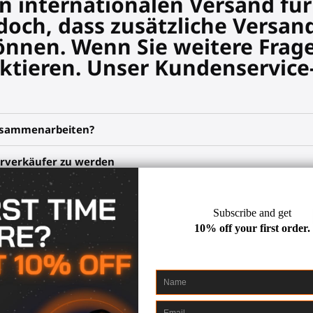
en internationalen Versand fü
edoch, dass zusätzliche Versa
önnen. Wenn Sie weitere Frag
taktieren. Unser Kundenservic
zusammenarbeiten?
erverkäufer zu werden
e Methode im E-Commerce, bei der ein Händler Produkte über
 haben. Dies ermöglicht es Ihnen, eine Vielzahl von Virtual
R Joysticks, VR Paddles, VR Golfclub-Anhänge, VR Lichtschw
 und erweitern Sie Ihr Sortiment mit Dropshipping für VR