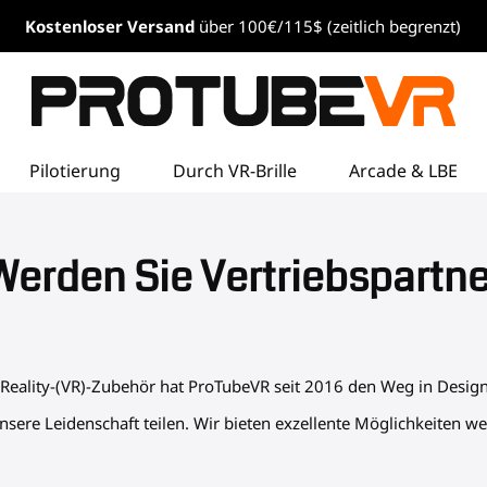
Kostenloser
Versand
über 100€/115$ (zeitlich begrenzt)
Pilotierung
Durch VR-Brille
Arcade & LBE
Werden Sie Vertriebspartne
l-Reality-(VR)-Zubehör hat ProTubeVR seit 2016 den Weg in Desig
sere Leidenschaft teilen. Wir bieten exzellente Möglichkeiten we