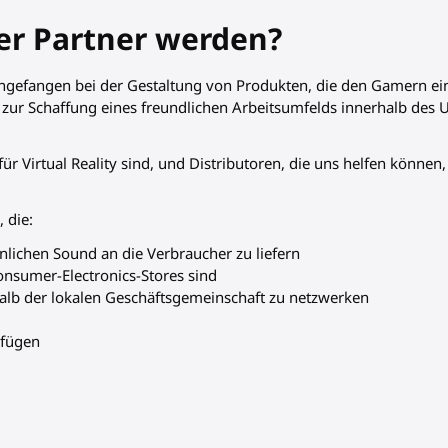
er Partner werden?
 Angefangen bei der Gestaltung von Produkten, die den Gamern ei
n zur Schaffung eines freundlichen Arbeitsumfelds innerhalb des
für Virtual Reality sind, und Distributoren, die uns helfen können
 die:
lichen Sound an die Verbraucher zu liefern
Consumer-Electronics-Stores sind
halb der lokalen Geschäftsgemeinschaft zu netzwerken
rfügen