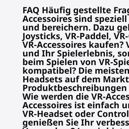
FAQ Häufig gestellte Frag
Accessoires sind speziel
und bereichern. Dazu ge
Joysticks, VR-Paddel, VR
VR-Accessoires kaufen? 
und Ihr Spielerlebnis, s
beim Spielen von VR-Spie
kompatibel? Die meisten
Headsets auf dem Markt 
Produktbeschreibungen f
Wie werden die VR-Acce
Accessoires ist einfach 
VR-Headset oder Contro
genießen Sie Ihr verbess