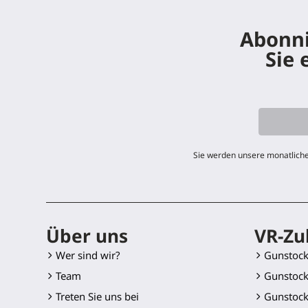
Abonni
Sie 
Sie werden unsere monatliche
Über uns
VR-Zu
Wer sind wir?
Gunstoc
Team
Gunstock
Treten Sie uns bei
Gunstock