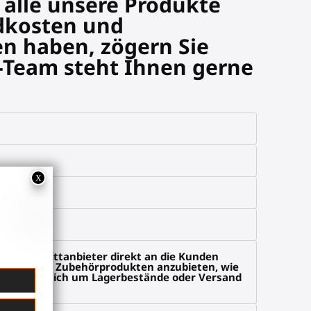
r alle unsere Produkte
ndkosten und
en haben, zögern Sie
e-Team steht Ihnen gerne
 einen Drittanbieter direkt an die Kunden
 Reality (VR) Zubehörprodukten anzubieten, wie
erter, ohne sich um Lagerbestände oder Versand
-Zubehör.