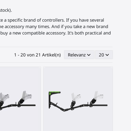
tock).
a specific brand of controllers. If you have several
ame accessory many times. And if you take a new brand
buy a new compatible accessory. It's both practical and
1 - 20 von 21 Artikel(n)
Relevanz
20