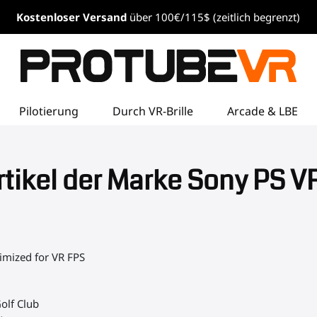
Kostenloser
Versand
über 100€/115$ (zeitlich begrenzt)
Pilotierung
Durch VR-Brille
Arcade & LBE
rtikel der Marke Sony PS V
imized for VR FPS
olf Club