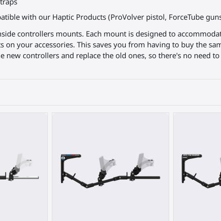
traps
tible with our Haptic Products (ProVolver pistol, ForceTube guns
nside controllers mounts. Each mount is designed to accommodate 
s on your accessories. This saves you from having to buy the s
 new controllers and replace the old ones, so there's no need to 