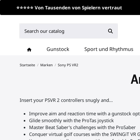
⭐⭐⭐⭐⭐ Von Tausenden von Spielern vertraut
Gunstock
Sport und Rhythmus
Startseite
Marken
Sony PS VR2
A
Insert your PSVR 2 controllers snugly and...
Improve aim and reaction time with a gunstock opt
Glide smoothly with the ProTas joystick
Master Beat Saber's challenges with the ProSaber
Conquer virtual golf courses with the SWINGiT VR G