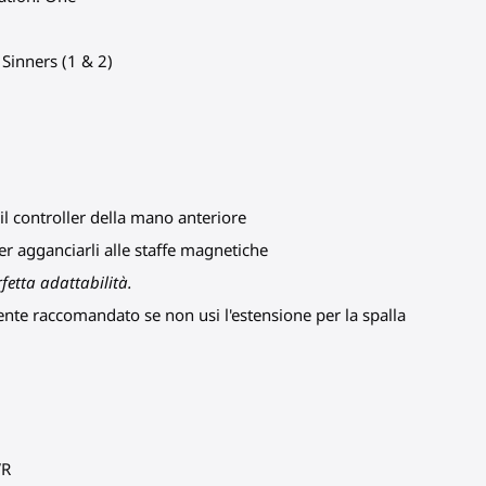
 Sinners (1 & 2)
 il controller della mano anteriore
er agganciarli alle staffe magnetiche
fetta adattabilità.
mente raccomandato se non usi l'estensione per la spalla
VR