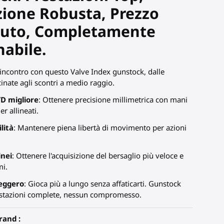
zione Robusta, Prezzo
uto, Completamente
abile.
ncontro con questo Valve Index gunstock, dalle
cinate agli scontri a medio raggio.
D migliore
: Ottenere precisione millimetrica con mani
er allineati.
lità
: Mantenere piena libertà di movimento per azioni
inei
: Ottenere l'acquisizione del bersaglio più veloce e
mi.
leggero
: Gioca più a lungo senza affaticarti. Gunstock
stazioni complete, nessun compromesso.
rand :