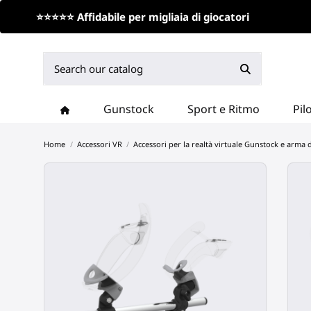
⭐⭐⭐⭐⭐ Affidabile per migliaia di giocatori
Gunstock
Sport e Ritmo
Pil
Home
Accessori VR
Accessori per la realtà virtuale Gunstock e arma 