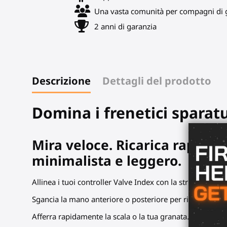
Una vasta comunità per compagni di g
2 anni di garanzia
Descrizione
Dettagli del prodotto
Domina i frenetici spara
Mira veloce. Ricarica rapida. 
minimalista e leggero.
Allinea i tuoi controller Valve Index con la struttura. Ab
Sgancia la mano anteriore o posteriore per ricaricare ve
Afferra rapidamente la scala o la tua granata. Mantieni l