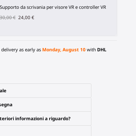
Supporto da scrivania per visore VR e controller VR
30,00 €
24,00 €
delivery as early as
Monday, August 10
with
DHL
ale
nsegna
eriori informazioni a riguardo?