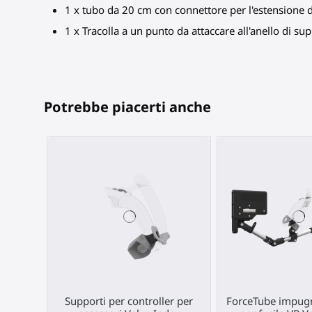
1 x tubo da 20 cm con connettore per l'estensione de
1 x Tracolla a un punto da attaccare all'anello di su
Potrebbe piacerti anche
Supporti per controller per
ForceTube impugna