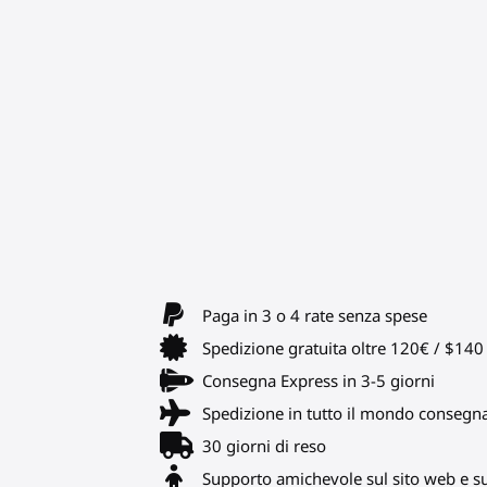
Paga in 3 o 4 rate senza spese
Spedizione gratuita oltre 120€ / $14
Consegna Express in 3-5 giorni
Spedizione in tutto il mondo consegn
30 giorni di reso
Supporto amichevole sul sito web e s