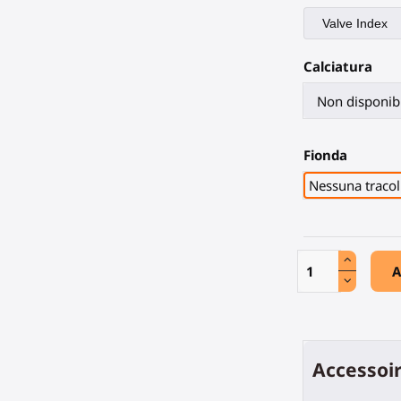
Calciatura
Fionda
Nessuna tracol
A
Accessoir