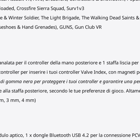
eloaded, Crossfire Sierra Squad, Surv1v3
ite & Winter Soldier, The Light Brigade, The Walking Dead Saints &
rseshoes & Hand Grenades), GUNS, Gun Club VR
nalata per il controller della mano posteriore e 1 staffa liscia per
ontroller per inserire i tuoi controller Valve Index, con magneti p
o di gomma nera per proteggere i tuoi controller e garantire una per
 alla staffa posteriore, secondo le tue preferenze di gioco. Alta
5 mm, 3 mm, 4 mm)
modulo aptico, 1 x dongle Bluetooth USB 4.2 per la connessione PC