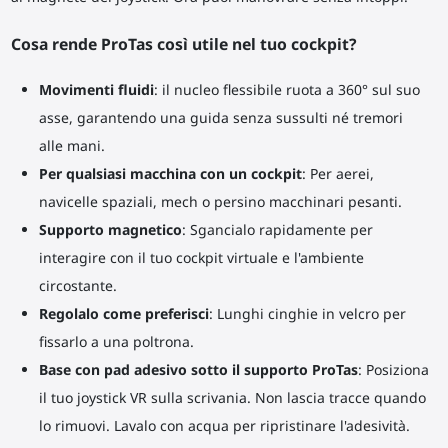
Cosa rende ProTas così utile nel tuo cockpit?
Movimenti fluidi
: il nucleo flessibile ruota a 360° sul suo
asse, garantendo una guida senza sussulti né tremori
alle mani.
Per qualsiasi macchina con un cockpit
: Per aerei,
navicelle spaziali, mech o persino macchinari pesanti.
Supporto magnetico
: Sgancialo rapidamente per
interagire con il tuo cockpit virtuale e l'ambiente
circostante.
Regolalo come preferisci
: Lunghi cinghie in velcro per
fissarlo a una poltrona.
Base con pad adesivo sotto il supporto ProTas
: Posiziona
il tuo joystick VR sulla scrivania. Non lascia tracce quando
lo rimuovi. Lavalo con acqua per ripristinare l'adesività.