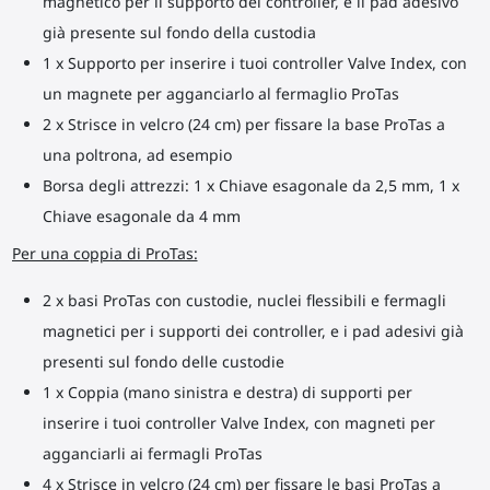
magnetico per il supporto del controller, e il pad adesivo
già presente sul fondo della custodia
1 x Supporto per inserire i tuoi controller Valve Index, con
un magnete per agganciarlo al fermaglio ProTas
2 x Strisce in velcro (24 cm) per fissare la base ProTas a
una poltrona, ad esempio
Borsa degli attrezzi: 1 x Chiave esagonale da 2,5 mm, 1 x
Chiave esagonale da 4 mm
Per una coppia di ProTas:
2 x basi ProTas con custodie, nuclei flessibili e fermagli
magnetici per i supporti dei controller, e i pad adesivi già
presenti sul fondo delle custodie
1 x Coppia (mano sinistra e destra) di supporti per
inserire i tuoi controller Valve Index, con magneti per
agganciarli ai fermagli ProTas
4 x Strisce in velcro (24 cm) per fissare le basi ProTas a