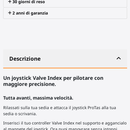
30 giorni di reso
2 anni di garanzia
Descrizione
Un joystick Valve Index per pilotare con
maggiore precisione.
Tutta avanti, massima velocità.
Rilassati sulla tua sedia e attacca il joystick ProTas alla tua
sedia o scrivania.
Inserisci il tuo controller Valve Index nel supporto e aggancialo
al magnete del joystick. Ora puoi manovrare senza intoppi.