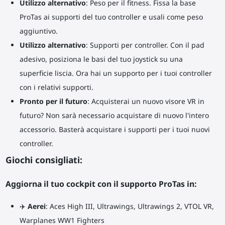
Utilizzo alternativo
: Peso per il fitness. Fissa la base
ProTas ai supporti del tuo controller e usali come peso
aggiuntivo.
Utilizzo alternativo
: Supporti per controller. Con il pad
adesivo, posiziona le basi del tuo joystick su una
superficie liscia. Ora hai un supporto per i tuoi controller
con i relativi supporti.
Pronto per il futuro
: Acquisterai un nuovo visore VR in
futuro? Non sarà necessario acquistare di nuovo l'intero
accessorio. Basterà acquistare i supporti per i tuoi nuovi
controller.
Giochi consigliati:
Aggiorna il tuo cockpit con il supporto ProTas in:
✈️
Aerei
: Aces High III, Ultrawings, Ultrawings 2, VTOL VR,
Warplanes WW1 Fighters