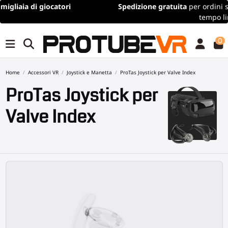
Spedizione gratuita
per ordini superiori a 100€/115$ (offerta a
tempo limitato)
0
Home
Accessori VR
Joystick e Manetta
ProTas Joystick per Valve Index
ProTas Joystick per
Valve Index