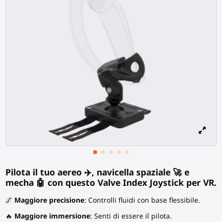
Pilota il tuo aereo ✈️, navicella spaziale 🚀 e
mecha 🤖 con questo Valve Index Joystick per VR.
🌌
Maggiore precisione
: Controlli fluidi con base flessibile.
🔥
Maggiore immersione
: Senti di essere il pilota.