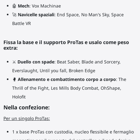
🤖
Mech
: Vox Machinae
🚀
Navicelle spaziali
: End Space, No Man's Sky, Space
Battle VR
Fissa la base e il supporto ProTas e usalo come peso
extra:
⚔
Duello con spade
: Beat Saber, Blade and Sorcery,
Everslaught, Until you fall, Broken Edge
🥊
Allenamento e combattimento corpo a corpo
: The
Thrill of the Fight, Les Mills Body Combat, OhShape,
Holofit
Nella confezione:
Per un singolo ProTas:
1 x base ProTas con custodia, nucleo flessibile e fermaglio