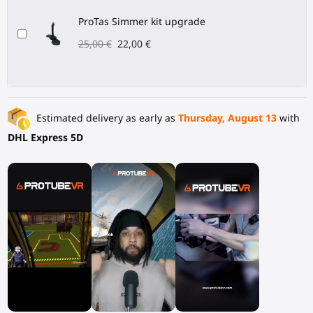
ProTas Simmer kit upgrade
25,00 €
22,00 €
Estimated delivery as early as
Thursday, August 13
with
DHL Express 5D