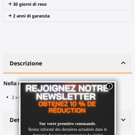
30 giorni di reso
2 anni di garanzia
Descrizione
Nella confezione:
2 x ProTas strisce in velcro (24cm)
Dettagli del prodotto