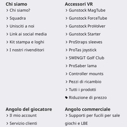
Chi siamo
Accessori VR
Chi siamo?
Gunstock MagTube
Squadra
Gunstock ForceTube
Unisciti a noi
Gunstock ProVolver
Link ai social media
Gunstock Starter
Kit stampa e loghi
ProStraps sleeves
I nostri rivenditori
ProTas joystick
SWINGiT Golf Club
ProSaber lama
Controller mounts
Pezzi di ricambio
Tutti i prodotti
Riduzione di prezzo
Angolo del giocatore
Angolo commerciale
Il mio account
Supporti per fucili per sale
Servizio clienti
giochi e LBE