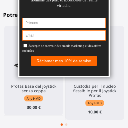
Potrebbe piacerti anche
ProTas Base del joystick
Custodia per il nucleo
senza coppa
flessibile per il Joystick
ProTas
Any HMD
Any HMD
30,00 €
10,00 €