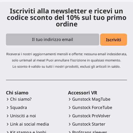
Iscriviti alla newsletter e ricevi un
codice sconto del 10% sul tuo primo
ordine
Riceverai i nostri aggiornamenti mensili e offerte: nessuna email indesiderata,
solo un'email al mese! Puoi annullare l'iscrizione in qualsiasi momento.
Lo sconto è valido su tutti i nostri prodotti, esclusi gli articoli in saldo.
Chi siamo
Accessori VR
Chi siamo?
Gunstock MagTube
Squadra
Gunstock ForceTube
Unisciti a noi
Gunstock ProVolver
Link ai social media
Gunstock Starter
Kit stampa e loghi
ProStraps sleeves