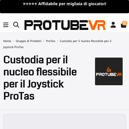
⭐⭐⭐⭐⭐
Affidabile per migliaia di giocatori
0
Home
Gruppo di Prodotti
ProTas
Custodia per il nucleo flessibile per il
Joystick ProTas
Custodia per il
nucleo flessibile
per il Joystick
ProTas