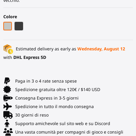
vecchio.
Colore
Grigio PLA
Fibra di Carbonio Nera
Estimated delivery as early as
Wednesday, August 12
with
DHL Express 5D
Paga in 3 o 4 rate senza spese
Spedizione gratuita oltre 120€ / $140 USD
Consegna Express in 3-5 giorni
Spedizione in tutto il mondo consegna
30 giorni di reso
Supporto amichevole sul sito web e su Discord
Una vasta comunità per compagni di gioco e consigli