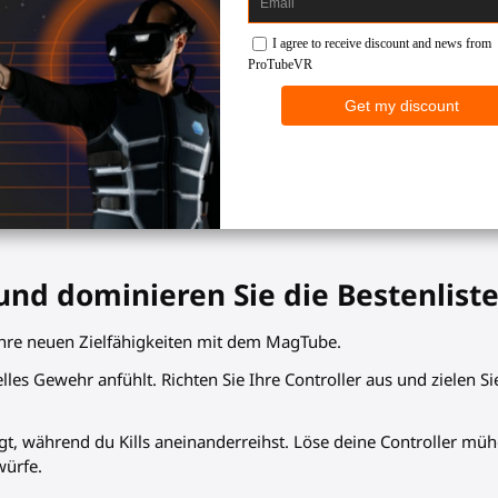
Zielen mit dem Meta Quest 3, 
 und dominieren Sie die Bestenlist
 Ihre neuen Zielfähigkeiten mit dem MagTube.
elles Gewehr anfühlt. Richten Sie Ihre Controller aus und zielen S
gt, während du Kills aneinanderreihst. Löse deine Controller mü
würfe.