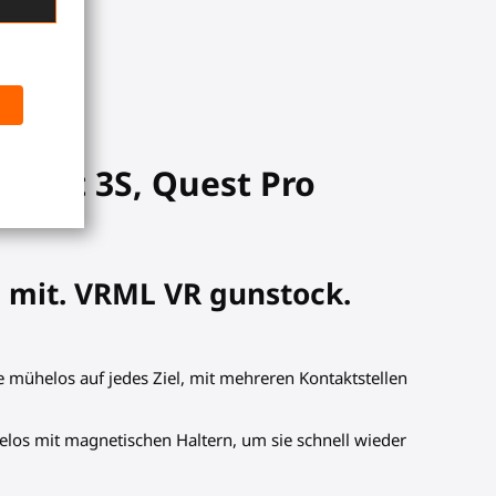
Quest 3S, Quest Pro
e mit. VRML VR gunstock.
ie mühelos auf jedes Ziel, mit mehreren Kontaktstellen
helos mit magnetischen Haltern, um sie schnell wieder