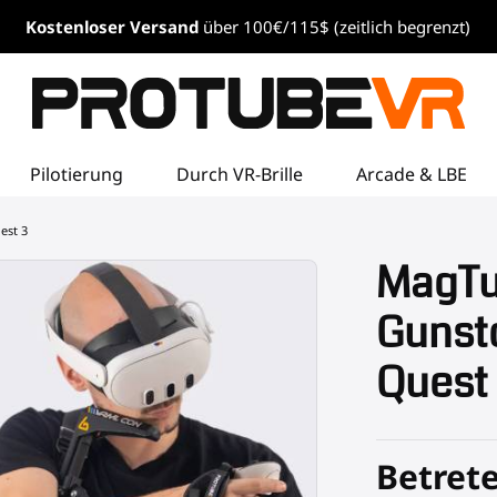
Kostenloser
Versand
über 100€/115$ (zeitlich begrenzt)
Pilotierung
Durch VR-Brille
Arcade & LBE
est 3
MagTu
Gunst
Quest
Betrete