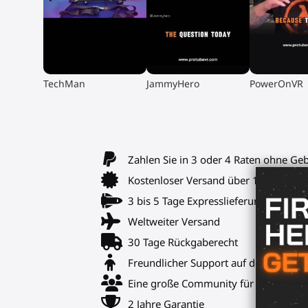
▶
▶
▶
TechMan
JammyHero
PowerOnVR
Zahlen Sie in 3 oder 4 Raten ohne Ge
Kostenloser Versand über 120€ / 14
3 bis 5 Tage Expresslieferung
Weltweiter Versand
30 Tage Rückgaberecht
Freundlicher Support auf der Website
Eine große Community für Spielkame
2 Jahre Garantie