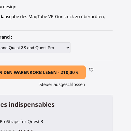
rdesign.
dausgabe des MagTube VR-Gunstock zu überprüfen,
rand :
N DEN WARENKORB LEGEN -
210,00 €
Steuer ausgeschlossen
es indispensables
ProStraps for Quest 3