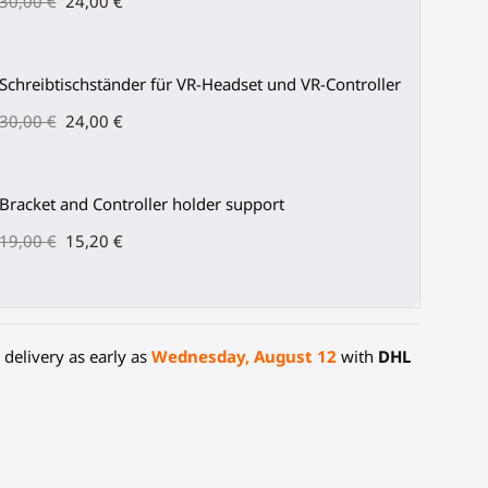
30,00 €
24,00 €
Schreibtischständer für VR-Headset und VR-Controller
30,00 €
24,00 €
Bracket and Controller holder support
19,00 €
15,20 €
delivery as early as
Wednesday, August 12
with
DHL