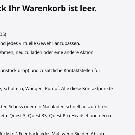
 Ihr Warenkorb ist leer.
DS).
nd jedes virtuelle Gewehr anzupassen.
nehmen, neu zu laden oder eine andere Aktion
unstock drop) und zusätzliche Kontaktstellen für
, Schultern, Wangen, Rumpf. Alle diese Kontaktpunkte
fekten Schuss oder ein Nachladen schnell auszuführen.
 Meta. Quest 3, Quest 3S, Quest Pro-Headset und deren
t Rückstoß-Feedback jedes Mal, wenn Sie den Abzug