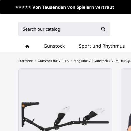
⭐⭐⭐⭐⭐ Von Tausenden von Spielern vertraut
Gunstock
Sport und Rhythmus
Startseite
Gunstock für VR FPS
MagTube VR Gunstock x VRML für Qu