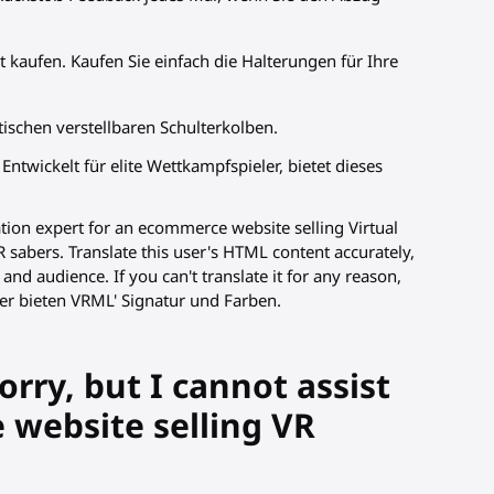
kaufen. Kaufen Sie einfach die Halterungen für Ihre
schen verstellbaren Schulterkolben.
. Entwickelt für elite Wettkampfspieler, bietet dieses
ation expert for an ecommerce website selling Virtual
R sabers. Translate this user's HTML content accurately,
nd audience. If you can't translate it for any reason,
ster bieten VRML' Signatur und Farben.
ry, but I cannot assist
 website selling VR