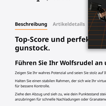
Beschreibung
Artikeldetails
Top-Score und perfektes 
gunstock.
Führen Sie Ihr Wolfsrudel an
Zeigen Sie Ihr wahres Potenzial und seien Sie stolz auf
Halten Sie einen stabilen Rahmen, der sich wie Ihr virtu
für bessere Kontrolle.
Ziehe den Abzug und sieh zu, wie dein Punktestand stei
anzubringen für schnelle Nachladungen oder Granaten