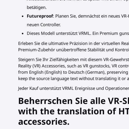
betätigen.
Futureproof
: Planen Sie, demnächst ein neues VR-
neuen Controller.
Dieses Modell unterstützt VRML. Ein Premium guns
Erleben Sie die ultimative Präzision in der virtuellen Re
Premium-Zubehör unübertroffene Stabilität und Kontroll
Steigern Sie Ihr Zielfähigkeiten mit diesem VR-Gewehrst
Reality (VR) Accessories, such as VR gunstocks, VR contr
from English (English) to Deutsch (German), preserving f
keep the source language text without translating it or
Jeder Kauf unterstützt VRML Ereignisse und Operatione
Beherrschen Sie alle VR-
with the translation of 
accessories.