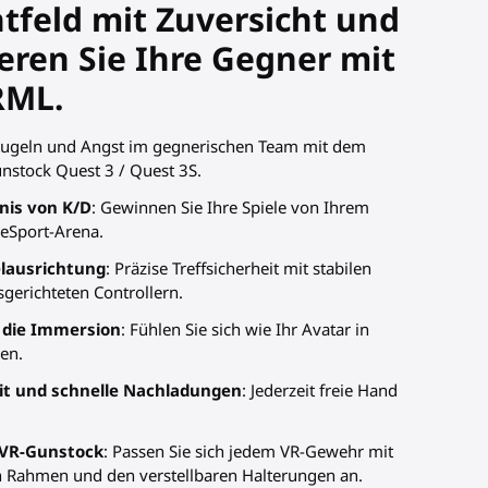
tfeld mit Zuversicht und
eren Sie Ihre Gegner mit
RML.
 Kugeln und Angst im gegnerischen Team mit dem
stock Quest 3 / Quest 3S.
nis von K/D
: Gewinnen Sie Ihre Spiele von Ihrem
eSport-Arena.
elausrichtung
: Präzise Treffsicherheit mit stabilen
erichteten Controllern.
e die Immersion
: Fühlen Sie sich wie Ihr Avatar in
en.
it und schnelle Nachladungen
: Jederzeit freie Hand
r VR-Gunstock
: Passen Sie sich jedem VR-Gewehr mit
 Rahmen und den verstellbaren Halterungen an.