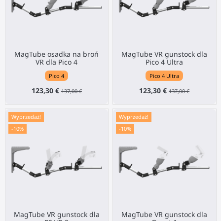
MagTube osadka na broń
MagTube VR gunstock dla
VR dla Pico 4
Pico 4 Ultra
Pico 4
Pico 4 Ultra
123,30 €
123,30 €
137,00 €
137,00 €
Wyprzedaż!
Wyprzedaż!
-10%
-10%
MagTube VR gunstock dla
MagTube VR gunstock dla