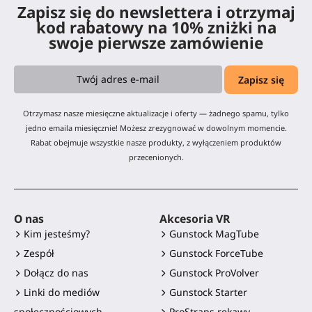
Zapisz się do newslettera i otrzymaj
kod rabatowy na 10% zniżki na
swoje pierwsze zamówienie
Otrzymasz nasze miesięczne aktualizacje i oferty — żadnego spamu, tylko
jedno emaila miesięcznie! Możesz zrezygnować w dowolnym momencie.
Rabat obejmuje wszystkie nasze produkty, z wyłączeniem produktów
przecenionych.
O nas
Akcesoria VR
Kim jesteśmy?
Gunstock MagTube
Zespół
Gunstock ForceTube
Dołącz do nas
Gunstock ProVolver
Linki do mediów
Gunstock Starter
społecznościowych
ProStraps rękawy