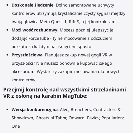
Doskonałe śledzenie
: Dolno zamontowane uchwyty
kontrolerów utrzymują krystalicznie czysty sygnał między
twoją głowicą Meta Quest 1, Rift S, a jej kontrolerami.
Możliwość rozbudowy
: Możesz później ulepszyć ją,
dodając ForceTube - tylne mocowanie z odczuciem
odrzutu za każdym naciśnięciem spustu.
Przyszłościowa
: Planujesz zakup nowej gogli VR w
przyszłości? Nie musisz ponownie kupować całego
akcesorium. Wystarczy zakupić mocowania dla nowych
kontrolerów.
Przejmij kontrolę nad wszystkimi strzelaninami
VR z osłoną na karabin MagTube:
Wersja konkurencyjna
: Alvo, Breachers, Contractors &
Showdown, Ghosts of Tabor, Onward, Pavlov, Population:
One