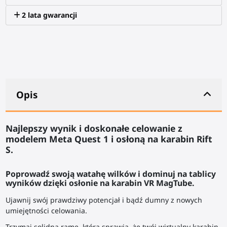
2 lata gwarancji
Opis
Najlepszy wynik i doskonałe celowanie z
modelem Meta Quest 1 i osłoną na karabin Rift
S.
Poprowadź swoją watahę wilków i dominuj na tablicy
wyników dzięki osłonie na karabin VR MagTube.
Ujawnij swój prawdziwy potencjał i bądź dumny z nowych
umiejętności celowania.
Trzymaj solidną ramę, która sprawia, że twój wirtualny karabin