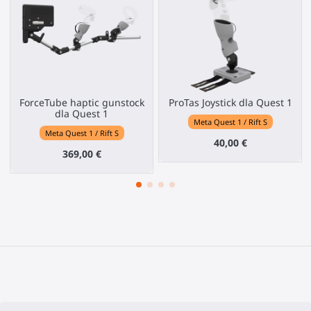
ForceTube haptic gunstock
ProTas Joystick dla Quest 1
dla Quest 1
Meta Quest 1 / Rift S
Meta Quest 1 / Rift S
40,00 €
369,00 €