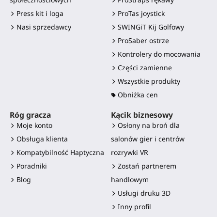
Press kit i loga
ProTas joystick
Nasi sprzedawcy
SWINGiT Kij Golfowy
ProSaber ostrze
Kontrolery do mocowania
Części zamienne
Wszystkie produkty
Obniżka cen
Róg gracza
Kącik biznesowy
Moje konto
Osłony na broń dla
Obsługa klienta
salonów gier i centrów
Kompatybilność Haptyczna
rozrywki VR
Poradniki
Zostań partnerem
Blog
handlowym
Usługi druku 3D
Inny profil