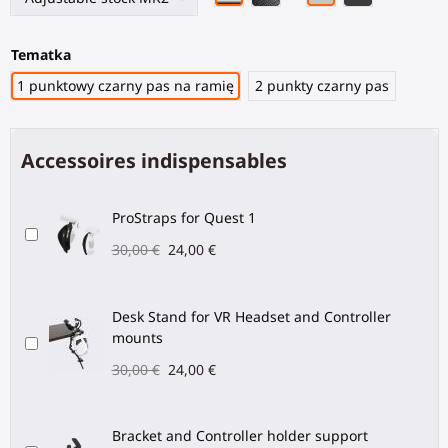
Tematka
1 punktowy czarny pas na ramię
2 punkty czarny pas
Accessoires indispensables
ProStraps for Quest 1
30,00 €
24,00 €
Desk Stand for VR Headset and Controller
mounts
30,00 €
24,00 €
Bracket and Controller holder support