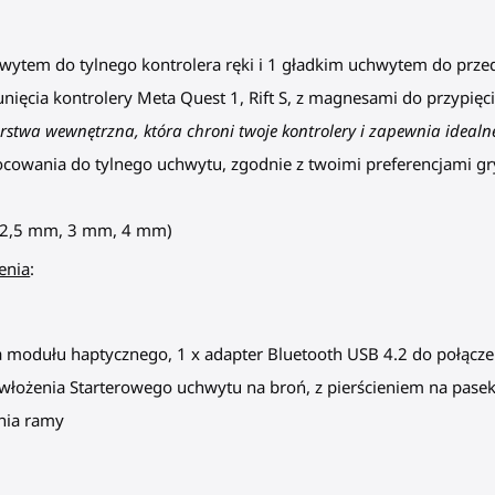
wytem do tylnego kontrolera ręki i 1 gładkim uchwytem do przed
unięcia kontrolery Meta Quest 1, Rift S, z magnesami do przypi
twa wewnętrzna, która chroni twoje kontrolery i zapewnia ideal
wania do tylnego uchwytu, zgodnie z twoimi preferencjami gry. 
 (2,5 mm, 3 mm, 4 mm)
enia
:
ia modułu haptycznego, 1 x adapter Bluetooth USB 4.2 do połącze
 włożenia
Starterowego
uchwytu na broń
, z pierścieniem na pase
enia ramy