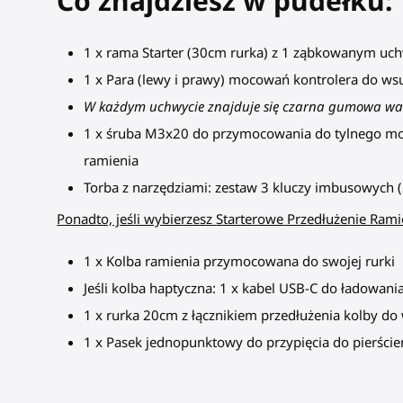
Co znajdziesz w pudełku:
1 x rama Starter (30cm rurka) z 1 ząbkowanym uch
1 x Para (lewy i prawy) mocowań kontrolera do ws
W każdym uchwycie znajduje się czarna gumowa wars
1 x śruba M3x20 do przymocowania do tylnego moco
ramienia
Torba z narzędziami: zestaw 3 kluczy imbusowych
Ponadto, jeśli wybierzesz
Starterowe
Przedłużenie Rami
1 x Kolba ramienia przymocowana do swojej rurki
Jeśli kolba haptyczna: 1 x kabel USB-C do ładowan
1 x rurka 20cm z łącznikiem przedłużenia kolby do
1 x Pasek jednopunktowy do przypięcia do pierści