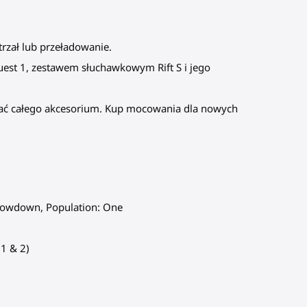
trzał lub przeładowanie.
uest 1, zestawem słuchawkowym Rift S i jego
wać całego akcesorium. Kup mocowania dla nowych
 Showdown, Population: One
(1 & 2)