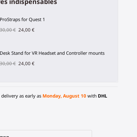
es indispensables
ProStraps for Quest 1
30,00 €
24,00 €
Desk Stand for VR Headset and Controller mounts
30,00 €
24,00 €
delivery as early as
Monday, August 10
with
DHL
tawa