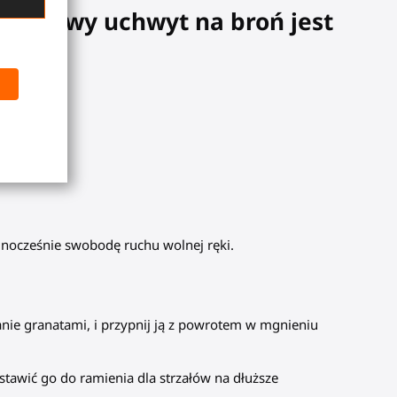
arterowy
uchwyt na broń
jest
ednocześnie swobodę ruchu wolnej ręki.
nie granatami, i przypnij ją z powrotem w mgnieniu
tawić go do ramienia dla strzałów na dłuższe