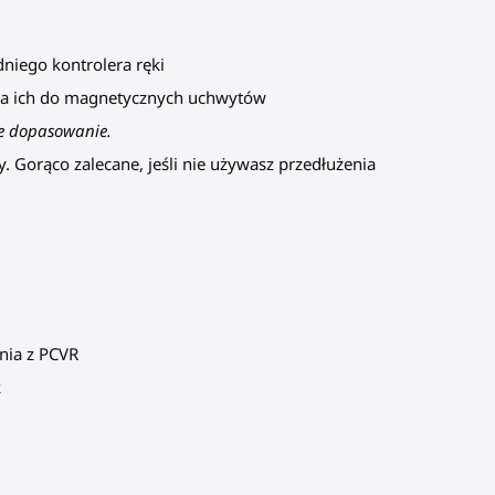
niego kontrolera ręki
ęcia ich do magnetycznych uchwytów
ne dopasowanie.
Gorąco zalecane, jeśli nie używasz przedłużenia
nia z PCVR
k