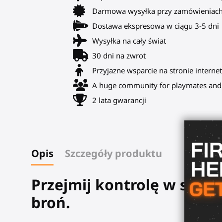
Darmowa wysyłka przy zamówieniach
Dostawa ekspresowa w ciągu 3-5 dni
Wysyłka na cały świat
30 dni na zwrot
Przyjazne wsparcie na stronie internet
A huge community for playmates and 
2 lata gwarancji
Opis
Szczegóły produktu
Przejmij kontrolę w szyb
broń
.