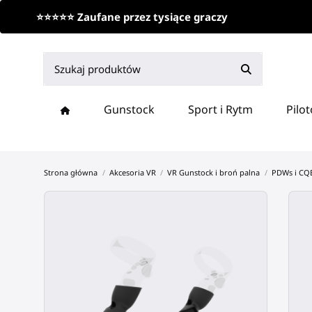
⭐⭐⭐⭐⭐ Zaufane przez tysiące graczy
Gunstock
Sport i Rytm
Pilo
Strona główna
Akcesoria VR
VR Gunstock i broń palna
PDWs i CQ