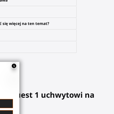
 się więcej na ten temat?
emu Quest 1
uchwytowi na