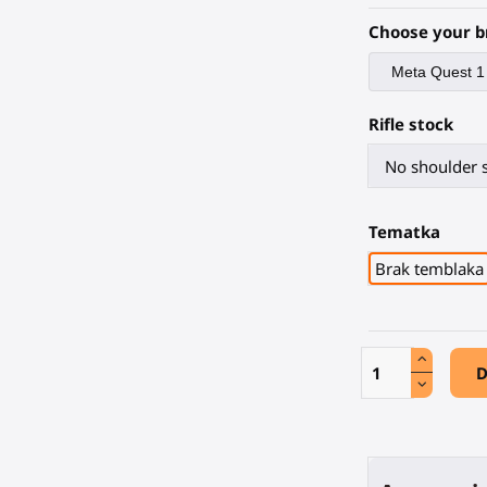
Choose your b
Rifle stock
Tematka
Brak temblaka
D