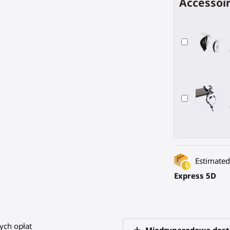
Accessoir
Estimated 
Express 5D
ych opłat
Międzynarodowa dos