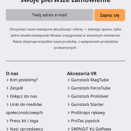
Otrzymasz nasze miesięczne aktualizacje i oferty — żadnego spamu, tylko
jedno emaila miesięcznie! Możesz zrezygnować w dowolnym momencie.
Rabat obejmuje wszystkie nasze produkty, z wyłączeniem produktów
przecenionych.
O nas
Akcesoria VR
Kim jesteśmy?
Gunstock MagTube
Zespół
Gunstock ForceTube
Dołącz do nas
Gunstock ProVolver
Linki do mediów
Gunstock Starter
społecznościowych
ProStraps rękawy
Press kit i loga
ProTas joystick
Nasi sprzedawcy
SWINGiT Kij Golfowy