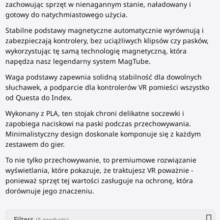
zachowując sprzęt w nienagannym stanie, naładowany i
gotowy do natychmiastowego użycia.
Stabilne podstawy magnetyczne automatycznie wyrównują i
zabezpieczają kontrolery, bez uciążliwych klipsów czy pasków,
wykorzystując tę samą technologię magnetyczną, która
napędza nasz legendarny system MagTube.
Waga podstawy zapewnia solidną stabilność dla dowolnych
słuchawek, a podparcie dla kontrolerów VR pomieści wszystko
od Questa do Index.
Wykonany z PLA, ten stojak chroni delikatne soczewki i
zapobiega naciskowi na paski podczas przechowywania.
Minimalistyczny design doskonale komponuje się z każdym
zestawem do gier.
To nie tylko przechowywanie, to premiumowe rozwiązanie
wyświetlania, które pokazuje, że traktujesz VR poważnie -
ponieważ sprzęt tej wartości zasługuje na ochronę, która
dorównuje jego znaczeniu.
Filters
(5 products)