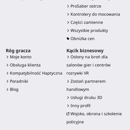
ProSaber ostrze
Kontrolery do mocowania
Części zamienne
Wszystkie produkty
Obniżka cen
Róg gracza
Kącik biznesowy
Moje konto
Osłony na broń dla
Obsługa klienta
salonów gier i centrów
Kompatybilność Haptyczna
rozrywki VR
Poradniki
Zostań partnerem
Blog
handlowym
Usługi druku 3D
Inny profil
Wojsko, obrona i szkolenie
policyjne