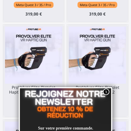
Meta Quest 3 / 3S / Pro
Meta Quest 3 / 3S / Pro
319,00 €
319,00 €
ProVolver Elite Pistolet
ProVolver Elite Pistolet
Hapticzny do Pico 4 Ultra
Haptic do PS VR 2
Pico 4 Ultra
Sony PS VR2
299,00 €
299,00 €