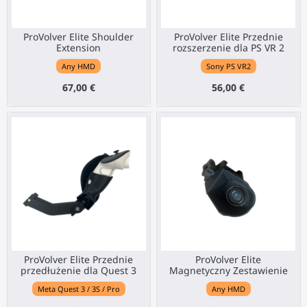
ProVolver Elite Shoulder
ProVolver Elite Przednie
Extension
rozszerzenie dla PS VR 2
Any HMD
Sony PS VR2
67,00 €
56,00 €
ProVolver Elite Przednie
ProVolver Elite
przedłużenie dla Quest 3
Magnetyczny Zestawienie
Meta Quest 3 / 3S / Pro
Any HMD