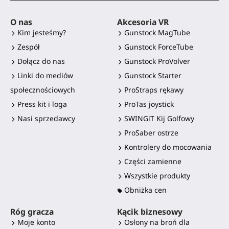
O nas
Akcesoria VR
Kim jesteśmy?
Gunstock MagTube
Zespół
Gunstock ForceTube
Dołącz do nas
Gunstock ProVolver
Linki do mediów
Gunstock Starter
społecznościowych
ProStraps rękawy
Press kit i loga
ProTas joystick
Nasi sprzedawcy
SWINGiT Kij Golfowy
ProSaber ostrze
Kontrolery do mocowania
Części zamienne
Wszystkie produkty
Obniżka cen
Róg gracza
Kącik biznesowy
Moje konto
Osłony na broń dla