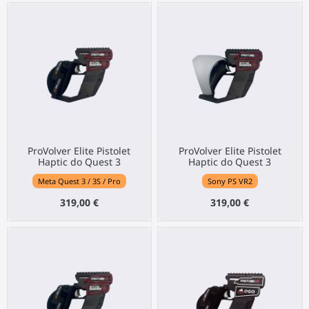
ProVolver Elite Pistolet
ProVolver Elite Pistolet
Haptic do Quest 3
Haptic do Quest 3
Meta Quest 3 / 3S / Pro
Sony PS VR2
319,00 €
319,00 €