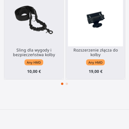
Sling dla wygody i
Rozszerzenie złącza do
bezpieczeństwa kolby
kolby
Any HMD
Any HMD
10,00 €
19,00 €