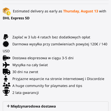
Estimated delivery as early as
Thursday, August 13
with
DHL Express 5D
Zapłać w 3 lub 4 ratach bez dodatkowych opłat
Darmowa wysyłka przy zamówieniach powyżej 120€ / 140
USD
Dostawa ekspresowa w ciągu 3-5 dni
Wysyłka na cały świat
30 dni na zwrot
Przyjazne wsparcie na stronie internetowej i Discordzie
A huge community for playmates and tips
2 lata gwarancji
Międzynarodowa dostawa