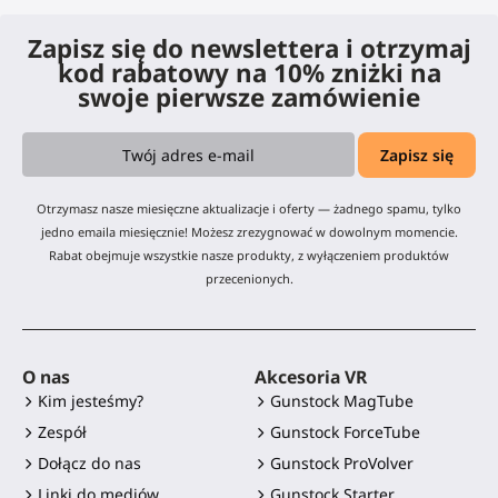
Zapisz się do newslettera i otrzymaj
kod rabatowy na 10% zniżki na
swoje pierwsze zamówienie
Otrzymasz nasze miesięczne aktualizacje i oferty — żadnego spamu, tylko
jedno emaila miesięcznie! Możesz zrezygnować w dowolnym momencie.
Rabat obejmuje wszystkie nasze produkty, z wyłączeniem produktów
przecenionych.
O nas
Akcesoria VR
Kim jesteśmy?
Gunstock MagTube
Zespół
Gunstock ForceTube
Dołącz do nas
Gunstock ProVolver
Linki do mediów
Gunstock Starter