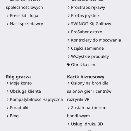
społecznościowych
ProStraps rękawy
Press kit i loga
ProTas joystick
Nasi sprzedawcy
SWINGiT Kij Golfowy
ProSaber ostrze
Kontrolery do mocowania
Części zamienne
Wszystkie produkty
Obniżka cen
Róg gracza
Kącik biznesowy
Moje konto
Osłony na broń dla
Obsługa klienta
salonów gier i centrów
Kompatybilność Haptyczna
rozrywki VR
Poradniki
Zostań partnerem
Blog
handlowym
Usługi druku 3D